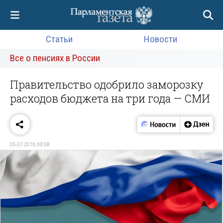
Статьи
Новости
Все о пенсиях в России
Правительство одобрило заморозку
расходов бюджета на три года — СМИ
05.07.2016 09:58