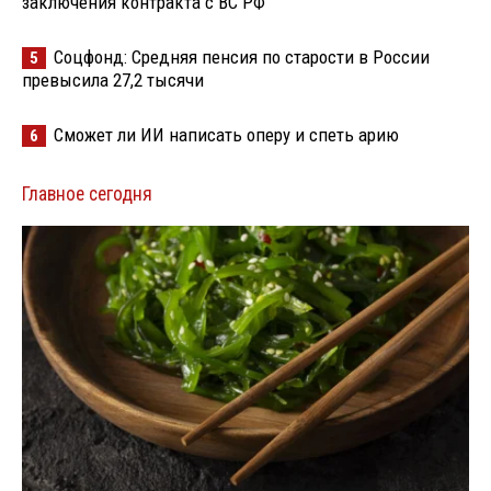
заключения контракта с ВС РФ
Соцфонд: Средняя пенсия по старости в России
5
превысила 27,2 тысячи
Сможет ли ИИ написать оперу и спеть арию
6
Главное сегодня