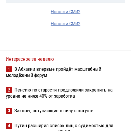
Новости СМИ2
Новости СМИ2
Интересное за неделю
В Абхазии впервые пройдёт масштабный
1
молодёжный форум
Пенсию по старости предложили закрепить на
2
уровне не ниже 40% от заработка
Законы, вступающие в силу в августе
3
Путин расширил список лиц с судимостью для
4