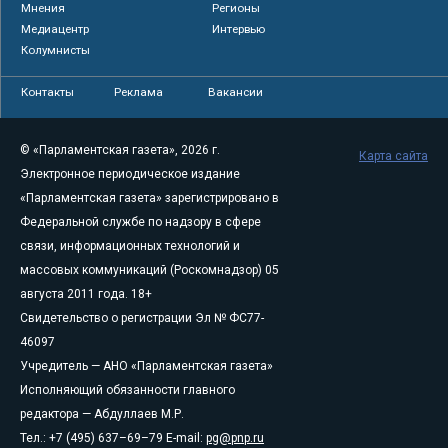
Мнения
Регионы
Медиацентр
Интервью
Колумнисты
Контакты
Реклама
Вакансии
© «Парламентская газета», 2026 г.
Карта сайта
Электронное периодическое издание
«Парламентская газета» зарегистрировано в
Федеральной службе по надзору в сфере
связи, информационных технологий и
массовых коммуникаций (Роскомнадзор) 05
августа 2011 года. 18+
Свидетельство о регистрации Эл № ФС77-
46097
Учредитель — АНО «Парламентская газета»
Исполняющий обязанности главного
редактора — Абдуллаев М.Р.
Тел.: +7 (495) 637–69–79 E-mail:
pg@pnp.ru