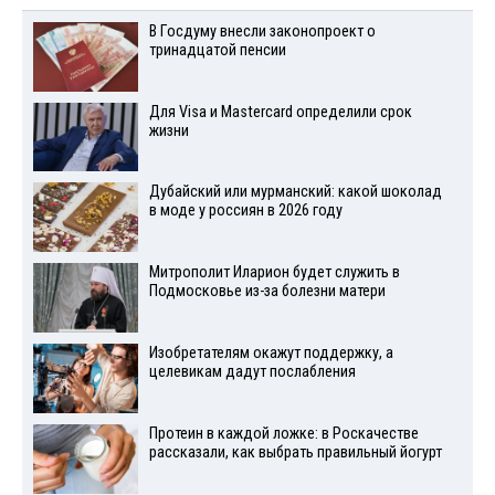
В Госдуму внесли законопроект о
тринадцатой пенсии
Для Visа и Mastercard определили срок
жизни
Дубайский или мурманский: какой шоколад
в моде у россиян в 2026 году
Митрополит Иларион будет служить в
Подмосковье из-за болезни матери
Изобретателям окажут поддержку, а
целевикам дадут послабления
Протеин в каждой ложке: в Роскачестве
рассказали, как выбрать правильный йогурт