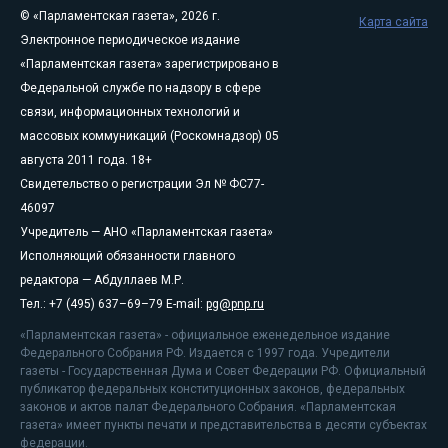
© «Парламентская газета», 2026 г.
Карта сайта
Электронное периодическое издание
«Парламентская газета» зарегистрировано в
Федеральной службе по надзору в сфере
связи, информационных технологий и
массовых коммуникаций (Роскомнадзор) 05
августа 2011 года. 18+
Свидетельство о регистрации Эл № ФС77-
46097
Учредитель — АНО «Парламентская газета»
Исполняющий обязанности главного
редактора — Абдуллаев М.Р.
Тел.: +7 (495) 637–69–79 E-mail:
pg@pnp.ru
«Парламентская газета» - официальное еженедельное издание
Федерального Собрания РФ. Издается с 1997 года. Учредители
газеты - Государственная Дума и Совет Федерации РФ. Официальный
публикатор федеральных конституционных законов, федеральных
законов и актов палат Федерального Собрания. «Парламентская
газета» имеет пункты печати и представительства в десяти субъектах
федерации.