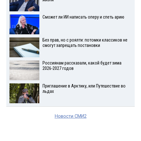
Сможет ли ИИ написать оперу и спеть арию
Без прав, но с роялти: потомки классиков не
смогут запрещать постановки
Россиянам рассказали, какой будет зима
2026-2027 годов
Приглашение в Арктику, или Путешествие во
льдах
Новости СМИ2