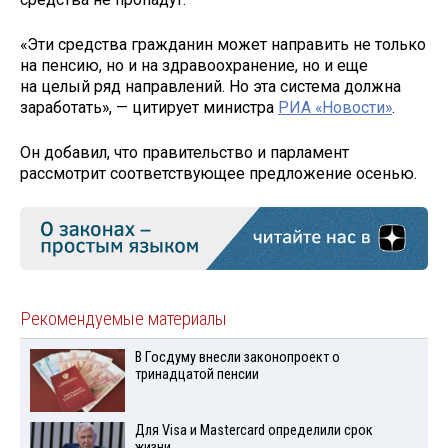
«Эти средства гражданин может направить не только
на пенсию, но и на здравоохранение, но и еще
на целый ряд направлений. Но эта система должна
заработать», — цитирует министра
РИА «Новости»
.
Он добавил, что правительство и парламент
рассмотрит соответствующее предложение осенью.
Рекомендуемые материалы
В Госдуму внесли законопроект о
тринадцатой пенсии
Для Visа и Mastercard определили срок
жизни