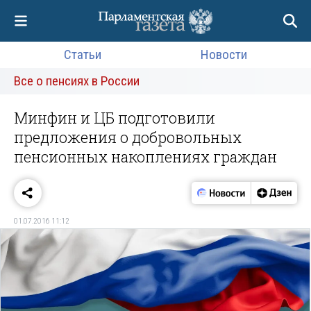
Статьи
Новости
Все о пенсиях в России
Минфин и ЦБ подготовили
предложения о добровольных
пенсионных накоплениях граждан
01.07.2016 11:12