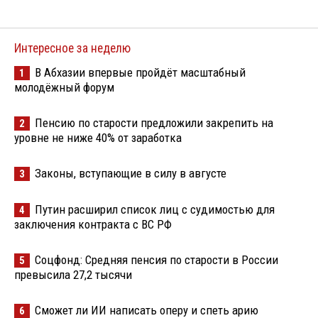
Интересное за неделю
В Абхазии впервые пройдёт масштабный
1
молодёжный форум
Пенсию по старости предложили закрепить на
2
уровне не ниже 40% от заработка
Законы, вступающие в силу в августе
3
Путин расширил список лиц с судимостью для
4
заключения контракта с ВС РФ
Соцфонд: Средняя пенсия по старости в России
5
превысила 27,2 тысячи
Сможет ли ИИ написать оперу и спеть арию
6