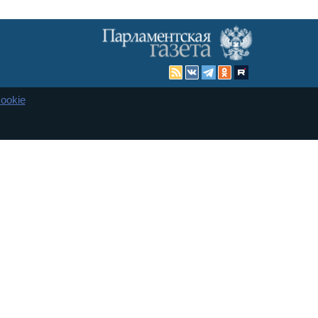
ookie
Карта сайта
енная Дума и Совет Федерации РФ. Официальный публикатор
 и представительства в десяти субъектах федерации.
 сенаторов. При использовании материалов сайта