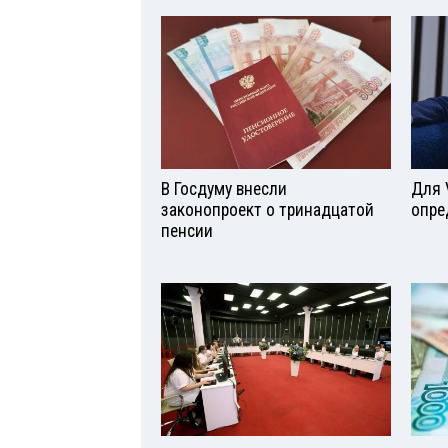
В Госдуму внесли
Для 
законопроект о тринадцатой
опре
пенсии