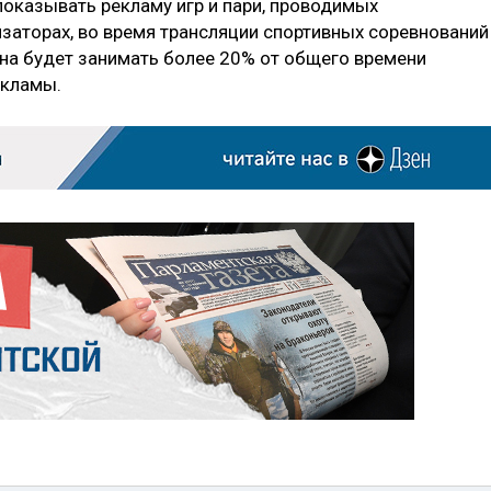
показывать рекламу игр и пари, проводимых
изаторах, во время трансляции спортивных соревнований
жна будет занимать более 20% от общего времени
екламы.