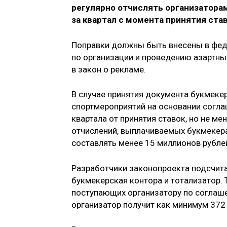
регулярно отчислять организатора
за квартал с момента принятия ста
Поправки должны быть внесены в фед
по организации и проведению азартных 
в закон о рекламе.
В случае принятия документа букмеке
спортмероприятий на основании согла
квартала от принятия ставок, но не м
отчислений, выплачиваемых букмекер
составлять менее 15 миллионов рубле
Разработчики законопроекта подсчитал
букмекерская контора и тотализатор
поступающих организатору по соглашен
организатор получит как минимум 372