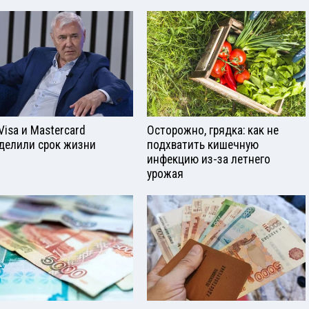
Visа и Mastercard
Осторожно, грядка: как не
делили срок жизни
подхватить кишечную
инфекцию из-за летнего
урожая