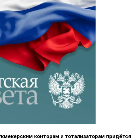
букмекерским конторам и тотализаторам придётся