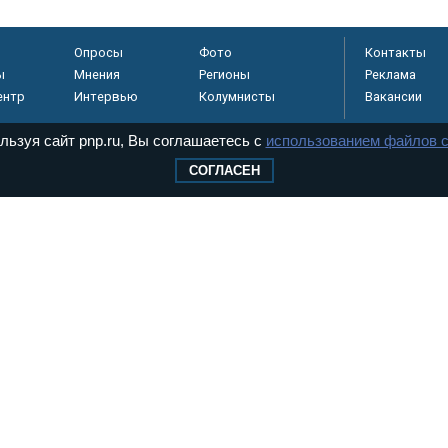
Опросы
Фото
Контакты
ы
Мнения
Регионы
Реклама
ентр
Интервью
Колумнисты
Вакансии
льзуя сайт pnp.ru, Вы соглашаетесь с
использованием файлов c
СОГЛАСЕН
регистрировано в
 технологий и
8+
.
дерального Собрания РФ. Издается с 1997 года. Учредители газеты - Государств
ктов палат Федерального Собрания. «Парламентская газета» имеет пункты печати
оверная информация о принимаемых в стране законах и деятельности депутатов и
ехнологии