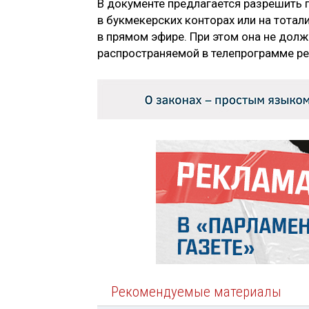
В документе предлагается разрешить 
в букмекерских конторах или на тотал
в прямом эфире. При этом она не дол
распространяемой в телепрограмме р
Рекомендуемые материалы