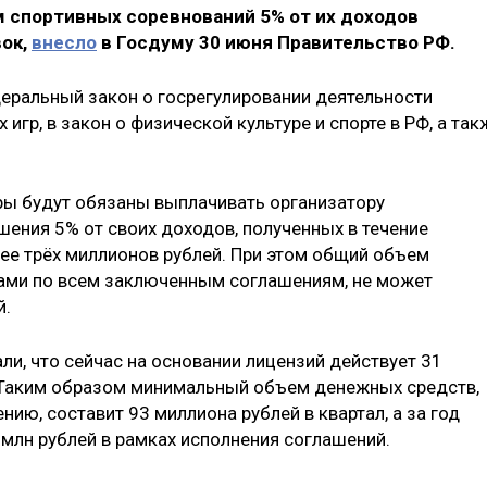
м спортивных соревнований 5% от их доходов
вок,
внесло
в Госдуму 30 июня Правительство РФ.
еральный закон о госрегулировании деятельности
игр, в закон о физической культуре и спорте в РФ, а так
ры будут обязаны выплачивать организатору
шения 5% от своих доходов, полученных в течение
енее трёх миллионов рублей. При этом общий объем
ами по всем заключенным соглашениям, не может
й.
и, что сейчас на основании лицензий действует 31
. Таким образом минимальный объем денежных средств,
ию, составит 93 миллиона рублей в квартал, а за год
 млн рублей в рамках исполнения соглашений.