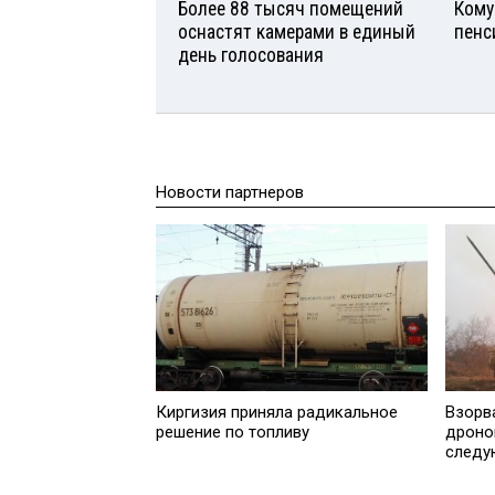
Более 88 тысяч помещений
Кому
оснастят камерами в единый
пенс
день голосования
Новости партнеров
Киргизия приняла радикальное
Взорв
решение по топливу
дроно
следу