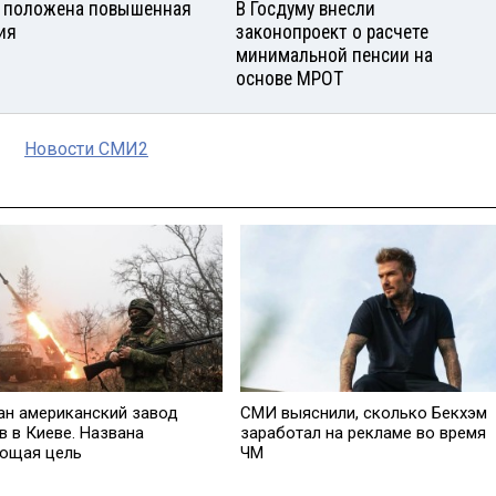
 положена повышенная
В Госдуму внесли
ия
законопроект о расчете
минимальной пенсии на
основе МРОТ
Новости СМИ2
ан американский завод
СМИ выяснили, сколько Бекхэм
в в Киеве. Названа
заработал на рекламе во время
ющая цель
ЧМ