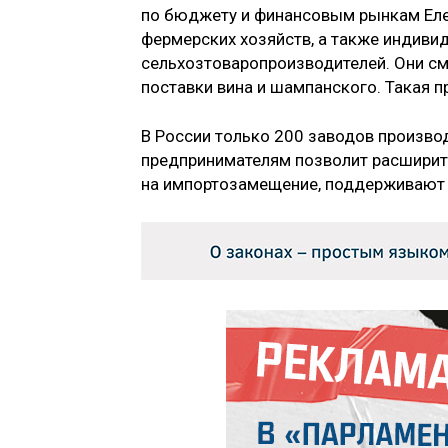
по бюджету и финансовым рынкам Елен
фермерских хозяйств, а также индиви
сельхозтоваропроизводителей. Они см
поставки вина и шампанского. Такая п
В России только 200 заводов произво
предпринимателям позволит расширит
на импортозамещение, поддерживают