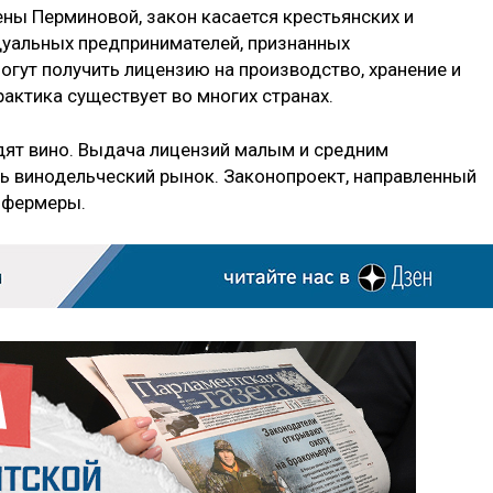
ы Перминовой, закон касается крестьянских и
дуальных предпринимателей, признанных
огут получить лицензию на производство, хранение и
рактика существует во многих странах.
дят вино. Выдача лицензий малым и средним
ь винодельческий рынок. Законопроект, направленный
 фермеры.