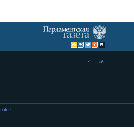
Карта сайта
ookie
енная Дума и Совет Федерации РФ. Официальный публикатор
 и представительства в десяти субъектах федерации.
 сенаторов. При использовании материалов сайта