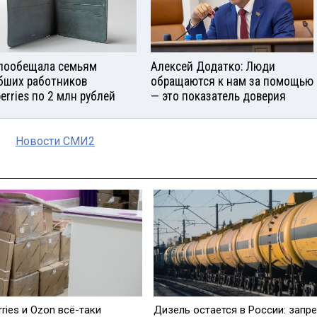
пообещала семьям
Алексей Додатко: Люди
бших работников
обращаются к нам за помощью
berries по 2 млн рублей
— это показатель доверия
Новости СМИ2
rries и Ozon всё-таки
Дизель остается в России: запре