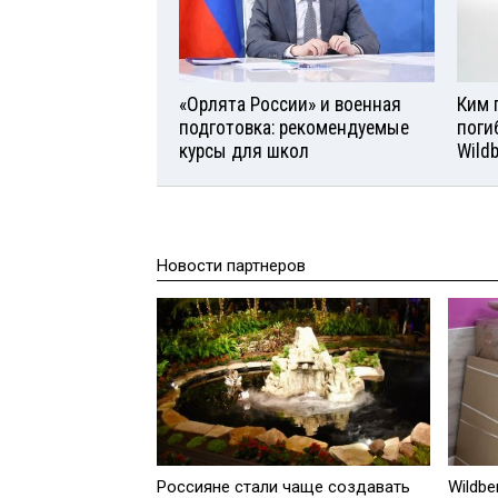
«Орлята России» и военная
Ким 
подготовка: рекомендуемые
поги
курсы для школ
Wild
Новости партнеров
Россияне стали чаще создавать
Wildbe