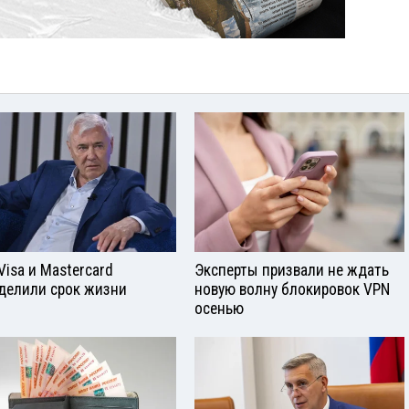
Visа и Mastercard
Эксперты призвали не ждать
делили срок жизни
новую волну блокировок VPN
осенью