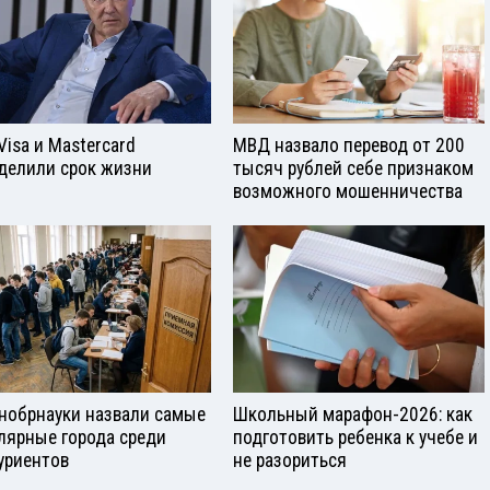
Visа и Mastercard
МВД назвало перевод от 200
делили срок жизни
тысяч рублей себе признаком
возможного мошенничества
нобрнауки назвали самые
Школьный марафон-2026: как
лярные города среди
подготовить ребенка к учебе и
уриентов
не разориться