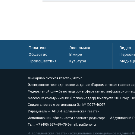
Политика
Экономика
Видео
Общество
В мире
Персон
Происшествия
Культура
Медиац
© «Парламентская газета», 2026 г.
Электронное периодическое издание «Парламентская газета» за
Федеральной службе по надзору в сфере связи, информационных
массовых коммуникаций (Роскомнадзор) 05 августа 2011 года. 1
Свидетельство о регистрации Эл № ФС77-46097
Учредитель — АНО «Парламентская газета»
Исполняющий обязанности главного редактора — Абдуллаев М.Р
Тел.: +7 (495) 637–69–79 E-mail:
pg@pnp.ru
«Парламентская газета» - официальное еженедельное издание Фе