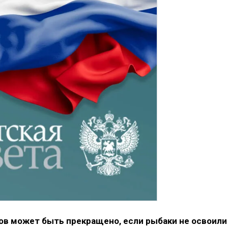
ов может быть прекращено, если рыбаки не освоили