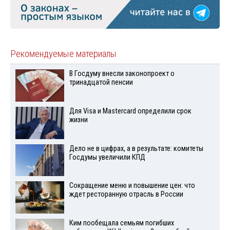
Рекомендуемые материалы
В Госдуму внесли законопроект о
тринадцатой пенсии
Для Visа и Mastercard определили срок
жизни
Дело не в цифрах, а в результате: комитеты
Госдумы увеличили КПД
Сокращение меню и повышение цен: что
ждет ресторанную отрасль в России
Ким пообещала семьям погибших