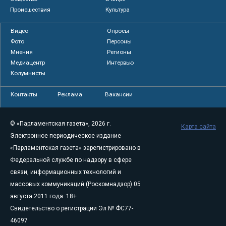
Происшествия
Культура
Видео
Опросы
Фото
Персоны
Мнения
Регионы
Медиацентр
Интервью
Колумнисты
Контакты
Реклама
Вакансии
© «Парламентская газета», 2026 г.
Карта сайта
Электронное периодическое издание
«Парламентская газета» зарегистрировано в
Федеральной службе по надзору в сфере
связи, информационных технологий и
массовых коммуникаций (Роскомнадзор) 05
августа 2011 года. 18+
Свидетельство о регистрации Эл № ФС77-
46097