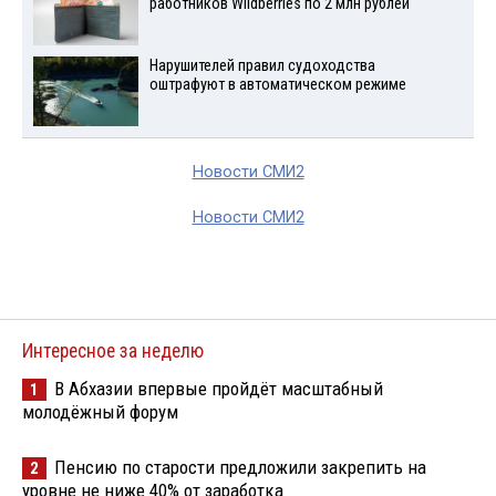
работников Wildberries по 2 млн рублей
Нарушителей правил судоходства
оштрафуют в автоматическом режиме
Новости СМИ2
Новости СМИ2
Интересное за неделю
В Абхазии впервые пройдёт масштабный
1
молодёжный форум
Пенсию по старости предложили закрепить на
2
уровне не ниже 40% от заработка