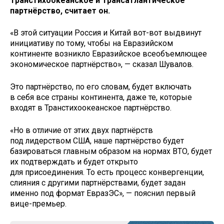
Транстихоокеанское и Трансатлантическое
партнёрство, считает он.
«В этой ситуации Россия и Китай вот-вот выдвинут
инициативу по тому, чтобы на Евразийском
континенте возникло Евразийское всеобъемлющее
экономическое партнёрство», — сказал Шувалов.
Это партнёрство, по его словам, будет включать
в себя все страны континента, даже те, которые
входят в Транстихоокеанское партнёрство.
«Но в отличие от этих двух партнёрств
под лидерством США, наше партнёрство будет
базироваться главным образом на нормах ВТО, будет
их подтверждать и будет открыто
для присоединения. То есть процесс конвергенции,
слияния с другими партнёрствами, будет задан
именно под формат ЕвразЭС», — пояснил первый
вице-премьер.