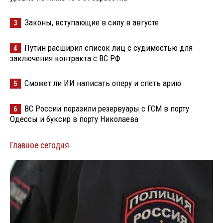
Законы, вступающие в силу в августе
3
Путин расширил список лиц с судимостью для
4
заключения контракта с ВС РФ
Сможет ли ИИ написать оперу и спеть арию
5
ВС России поразили резервуары с ГСМ в порту
6
Одессы и буксир в порту Николаева
Главное сегодня