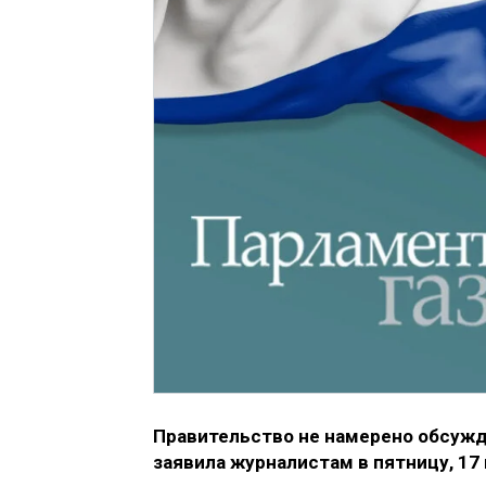
Правительство не намерено обсужд
заявила журналистам в пятницу, 17