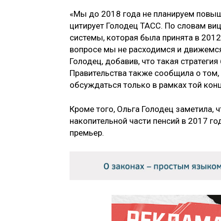
«Мы до 2018 года не планируем повыш
цитирует Голодец ТАСС. По словам виц
системы, которая была принята в 2012
вопросе мы не расходимся и движемся 
Голодец, добавив, что такая стратеги
Правительства также сообщила о том,
обсуждаться только в рамках той конц
Кроме того, Ольга Голодец заметила,
накопительной части пенсий в 2017 го
премьер.