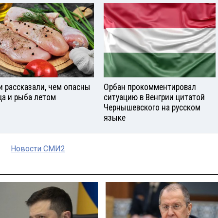
и рассказали, чем опасны
Орбан прокомментировал
ца и рыба летом
ситуацию в Венгрии цитатой
Чернышевского на русском
языке
Новости СМИ2