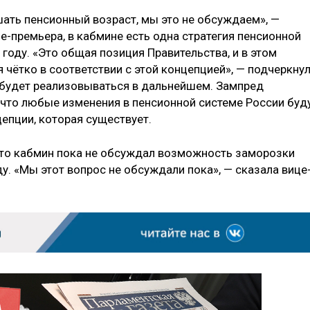
ать пенсионный возраст, мы это не обсуждаем», —
е-премьера, в кабмине есть одна стратегия пенсионной
 году. «Это общая позиция Правительства, и в этом
чётко в соответствии с этой концепцией», — подчеркну
я будет реализовываться в дальнейшем. Зампред
 что любые изменения в пенсионной системе России буд
епции, которая существует.
 что кабмин пока не обсуждал возможность заморозки
ду. «Мы этот вопрос не обсуждали пока», — сказала вице