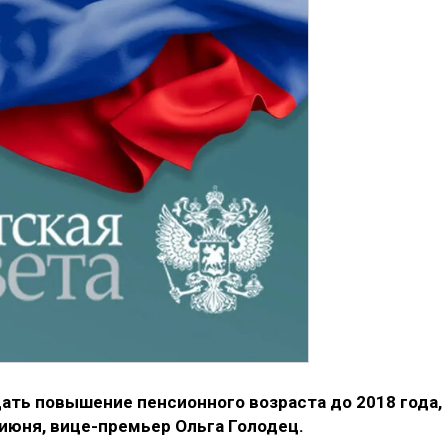
ать повышение пенсионного возраста до 2018 года,
 июня, вице-премьер Ольга Голодец.