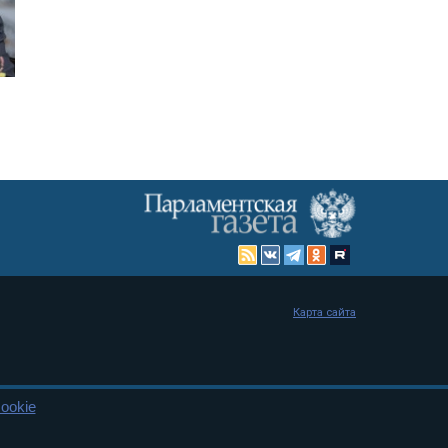
Карта сайта
ookie