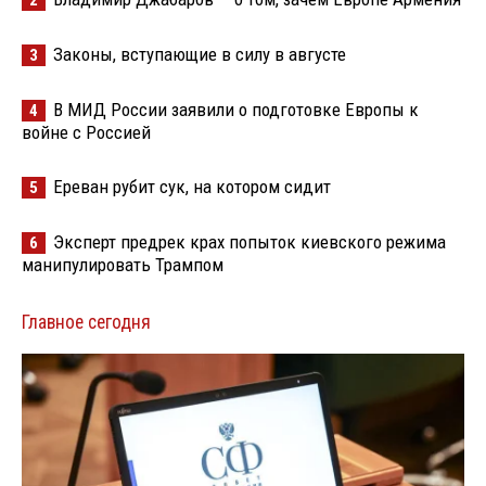
2
Законы, вступающие в силу в августе
3
В МИД России заявили о подготовке Европы к
4
войне с Россией
Ереван рубит сук, на котором сидит
5
Эксперт предрек крах попыток киевского режима
6
манипулировать Трампом
Главное сегодня