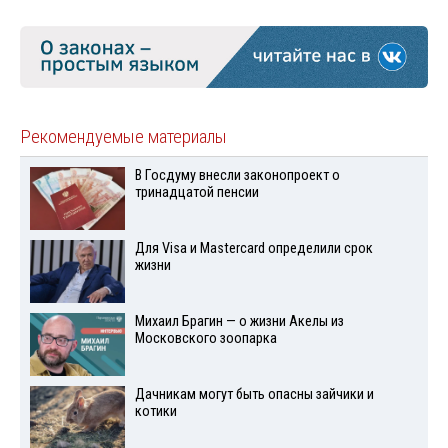
Рекомендуемые материалы
В Госдуму внесли законопроект о
тринадцатой пенсии
Для Visа и Mastercard определили срок
жизни
Михаил Брагин — о жизни Акелы из
Московского зоопарка
Дачникам могут быть опасны зайчики и
котики