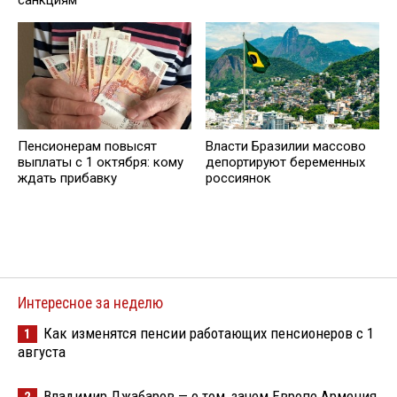
санкциям
Пенсионерам повысят
Власти Бразилии массово
выплаты с 1 октября: кому
депортируют беременных
ждать прибавку
россиянок
Интересное за неделю
Как изменятся пенсии работающих пенсионеров с 1
1
августа
Владимир Джабаров — о том, зачем Европе Армения