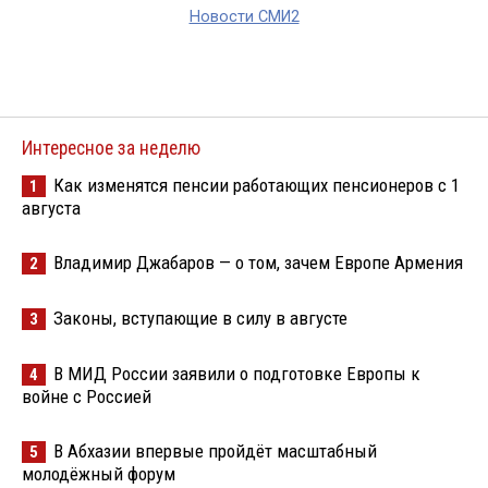
Новости СМИ2
Интересное за неделю
Как изменятся пенсии работающих пенсионеров с 1
1
августа
Владимир Джабаров — о том, зачем Европе Армения
2
Законы, вступающие в силу в августе
3
В МИД России заявили о подготовке Европы к
4
войне с Россией
В Абхазии впервые пройдёт масштабный
5
молодёжный форум