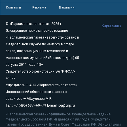
Контакты
Реклама
Вакансии
© «Парламентская газета», 2026 г.
Карта сайта
Электронное периодическое издание
«Парламентская газета» зарегистрировано в
Федеральной службе по надзору в сфере
связи, информационных технологий и
массовых коммуникаций (Роскомнадзор) 05
августа 2011 года. 18+
Свидетельство о регистрации Эл № ФС77-
46097
Учредитель — АНО «Парламентская газета»
Исполняющий обязанности главного
редактора — Абдуллаев М.Р.
Тел.: +7 (495) 637–69–79 E-mail:
pg@pnp.ru
«Парламентская газета» - официальное еженедельное издание
Федерального Собрания РФ. Издается с 1997 года. Учредители
газеты - Государственная Дума и Совет Федерации РФ. Официальный