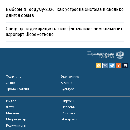
Выборы в Госдуму-2026: как устроена система и сколько
длится созыв
Спецборт и декорация к кинофантастике: чем знаменит
аэропорт Шереметьево
Политика
Экономика
Общество
В мире
Происшествия
Культура
Видео
Опросы
Фото
Персоны
Мнения
Регионы
Медиацентр
Интервью
Колумнисты