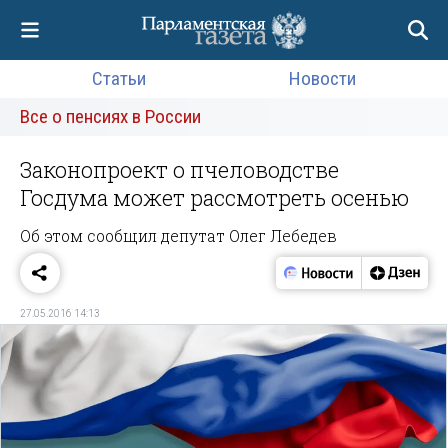
Статьи
Новости
Все о пенсиях в России
Законопроект о пчеловодстве
Госдума может рассмотреть осенью
Об этом сообщил депутат Олег Лебедев
27.05.2016 14:13