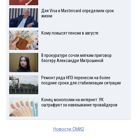
Для Visа и Mastercard определили срок
жизни
Кому повысят пенсии в августе
В прокуратуре сочли мягким приговор
блогеру Александре Митрошиной
Ремонт ряда НПЗ перенесли на более
поздние сроки для стабилизации ситуации
Конец монополии на интернет: УК
оштрафуют за навязывание провайдеров
Новости СМИ2