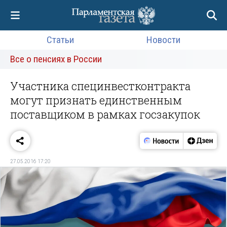
Статьи
Новости
Все о пенсиях в России
Участника специнвестконтракта
могут признать единственным
поставщиком в рамках госзакупок
27.05.2016 17:20