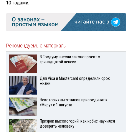
10 годами.
Рекомендуемые материалы
В Госдуму внесли законопроект о
тринадцатой пенсии
Для Visа и Mastercard определили срок
жизни
Некоторых льготников присоединят к
«Миру» с 1 августа
Призрак высокогорий: как ирбис научился
доверять человеку