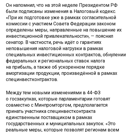
Он напомнил, что на этой неделе Президентом РФ
были подписаны изменения в Налоговый кодекс.
«При их подготовке уже в рамках согласительной
комиссии с участием Совета Федерации законом
определены меры, направленные на повышение их
инвестиционной привлекательности», — пояснил
сенатор. В частности, речь идёт о гарантиях
неповышения налоговой нагрузки в рамках
специальных инвестиционных контрактов, обнулении
федеральных и региональных ставок налога
на прибыль, а также об ускоренном порядке
амортизации продукции, произведённой в рамках
специнвестконтрактов.
Между тем новыми изменениями в 44-ФЗ
о госзакупках, которые парламентарии готовят
совместно с Минпромторгом, предполагается
принать участника специнвестконтракта
единственным поставщиком в рамках
государственных и муниципальных закупок. «Это
реальные меры, которые позволят регионам всем