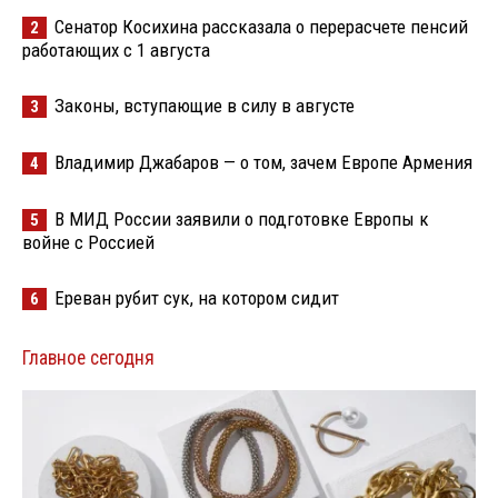
Сенатор Косихина рассказала о перерасчете пенсий
2
работающих с 1 августа
Законы, вступающие в силу в августе
3
Владимир Джабаров — о том, зачем Европе Армения
4
В МИД России заявили о подготовке Европы к
5
войне с Россией
Ереван рубит сук, на котором сидит
6
Главное сегодня