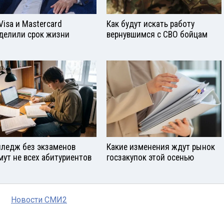
Visа и Mastercard
Как будут искать работу
делили срок жизни
вернувшимся с СВО бойцам
лледж без экзаменов
Какие изменения ждут рынок
мут не всех абитуриентов
госзакупок этой осенью
Новости СМИ2