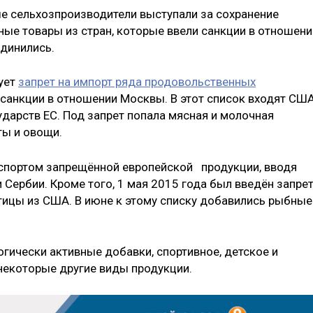
е сельхозпроизводители выступали за сохранение
ные товары из стран, которые ввели санкции в отношени
единились.
вует
запрет на импорт ряда продовольственных
 санкции в отношении Москвы. В этот список входят США
сударств ЕС. Под запрет попала мясная и молочная
ты и овощи.
кспортом запрещённой европейской продукции, вводя
и Сербии. Кроме того, 1 мая 2015 года был введён запре
птицы из США. В июне к этому списку добавились рыбные
гически активные добавки, спортивное, детское и
некоторые другие виды продукции.