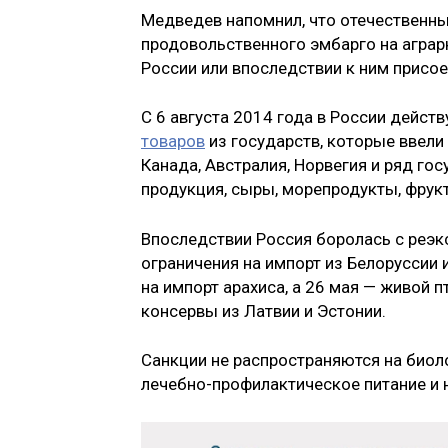
Медведев напомнил, что отечественны
продовольственного эмбарго на аграр
России или впоследствии к ним присо
С 6 августа 2014 года в России дейст
товаров
из государств, которые ввели
Канада, Австралия, Норвегия и ряд го
продукция, сыры, морепродукты, фрук
Впоследствии Россия боролась с реэ
ограничения на импорт из Белоруссии 
на импорт арахиса, а 26 мая — живой 
консервы из Латвии и Эстонии.
Санкции не распространяются на биоло
лечебно-профилактическое питание и 