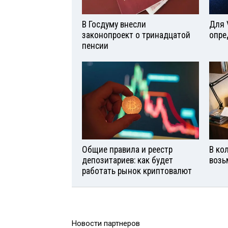
В Госдуму внесли
Для 
законопроект о тринадцатой
опре
пенсии
Общие правила и реестр
В ко
депозитариев: как будет
возь
работать рынок криптовалют
Новости партнеров