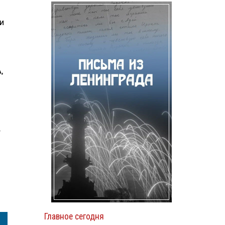
и
,
т
Главное сегодня