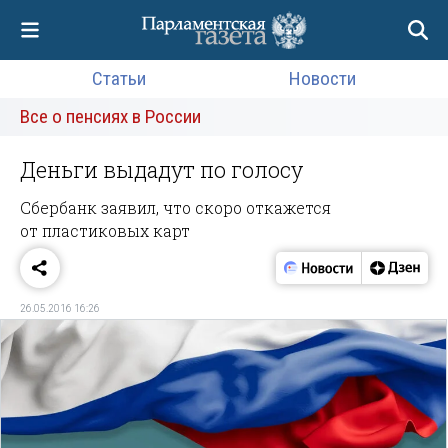
Статьи
Новости
Все о пенсиях в России
Деньги выдадут по голосу
Сбербанк заявил, что скоро откажется
от пластиковых карт
26.05.2016 16:26