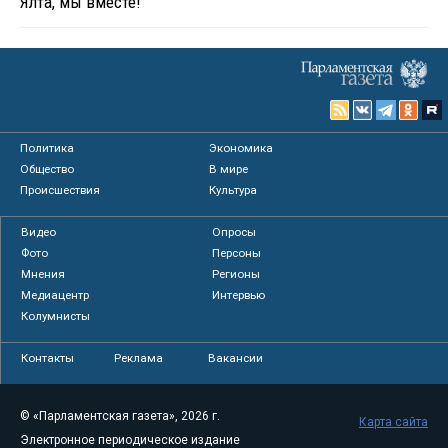
Ялта, мы вместе!
Политика
Экономика
Общество
В мире
Происшествия
Культура
Видео
Опросы
Фото
Персоны
Мнения
Регионы
Медиацентр
Интервью
Колумнисты
Контакты
Реклама
Вакансии
© «Парламентская газета», 2026 г.
Карта сайта
Электронное периодическое издание