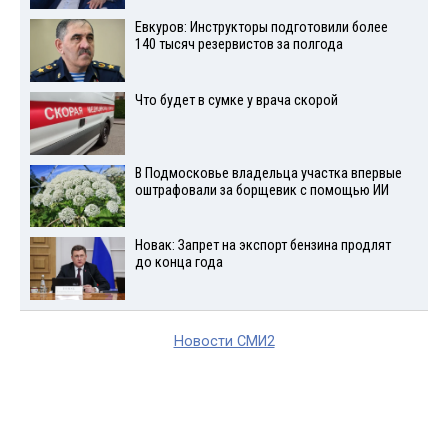
Евкуров: Инструкторы подготовили более
140 тысяч резервистов за полгода
Что будет в сумке у врача скорой
В Подмосковье владельца участка впервые
оштрафовали за борщевик с помощью ИИ
Новак: Запрет на экспорт бензина продлят
до конца года
Новости СМИ2