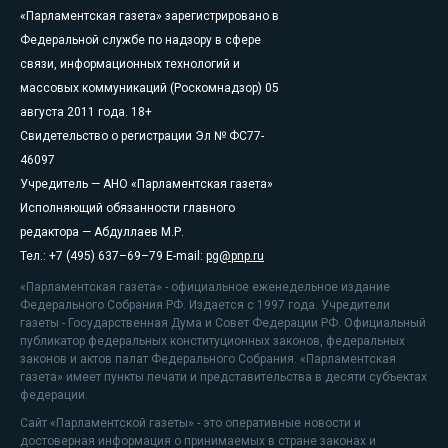
«Парламентская газета» зарегистрировано в
Федеральной службе по надзору в сфере
связи, информационных технологий и
массовых коммуникаций (Роскомнадзор) 05
августа 2011 года. 18+
Свидетельство о регистрации Эл № ФС77-
46097
Учредитель — АНО «Парламентская газета»
Исполняющий обязанности главного
редактора — Абдуллаев М.Р.
Тел.: +7 (495) 637–69–79 E-mail:
pg@pnp.ru
«Парламентская газета» - официальное еженедельное издание
Федерального Собрания РФ. Издается с 1997 года. Учредители
газеты - Государственная Дума и Совет Федерации РФ. Официальный
публикатор федеральных конституционных законов, федеральных
законов и актов палат Федерального Собрания. «Парламентская
газета» имеет пункты печати и представительства в десяти субъектах
федерации.
Сайт «Парламентской газеты» - это оперативные новости и
достоверная информация о принимаемых в стране законах и