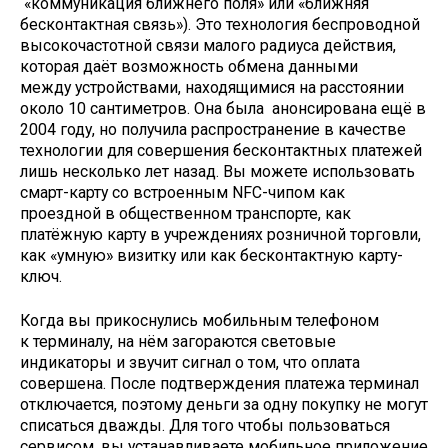
«коммуникация ближнего поля» или «ближняя
бесконтактная связь»). Это технология беспроводной
высокочастотной связи малого радиуса действия,
которая даёт возможность обмена данными
между устройствами, находящимися на расстоянии
около 10 сантиметров. Она была анонсирована ещё в
2004 году, но получила распространение в качестве
технологии для совершения бесконтактных платежей
лишь несколько лет назад. Вы можете использовать
смарт-карту со встроенным NFC-чипом как
проездной в общественном транспорте, как
платёжную карту в учреждениях розничной торговли,
как «умную» визитку или как бесконтактную карту-
ключ.
Когда вы прикоснулись мобильным телефоном
к терминалу, на нём загораются световые
индикаторы и звучит сигнал о том, что оплата
совершена. После подтверждения платежа терминал
отключается, поэтому деньги за одну покупку не могут
списаться дважды. Для того чтобы пользоваться
сервисом, вы устанавливаете мобильное приложение