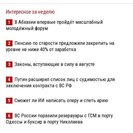
Интересное за неделю
В Абхазии впервые пройдёт масштабный
1
молодёжный форум
Пенсию по старости предложили закрепить на
2
уровне не ниже 40% от заработка
Законы, вступающие в силу в августе
3
Путин расширил список лиц с судимостью для
4
заключения контракта с ВС РФ
Сможет ли ИИ написать оперу и спеть арию
5
ВС России поразили резервуары с ГСМ в порту
6
Одессы и буксир в порту Николаева