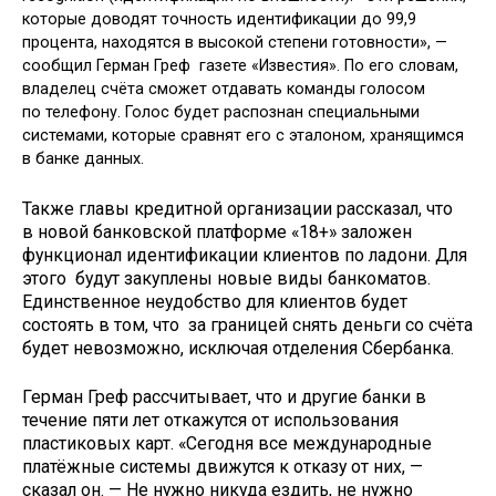
которые доводят точность идентификации до 99,9
процента, находятся в высокой степени готовности», —
сообщил Герман Греф газете «Известия». По его словам,
владелец счёта сможет отдавать команды голосом
по телефону. Голос будет распознан специальными
системами, которые сравнят его с эталоном, хранящимся
в банке данных.
Также главы кредитной организации рассказал, что
в новой банковской платформе «18+» заложен
функционал идентификации клиентов по ладони. Для
этого будут закуплены новые виды банкоматов.
Единственное неудобство для клиентов будет
состоять в том, что за границей снять деньги со счёта
будет невозможно, исключая отделения Сбербанка.
Герман Греф рассчитывает, что и другие банки в
течение пяти лет откажутся от использования
пластиковых карт. «Сегодня все международные
платёжные системы движутся к отказу от них, —
сказал он. — Не нужно никуда ездить, не нужно