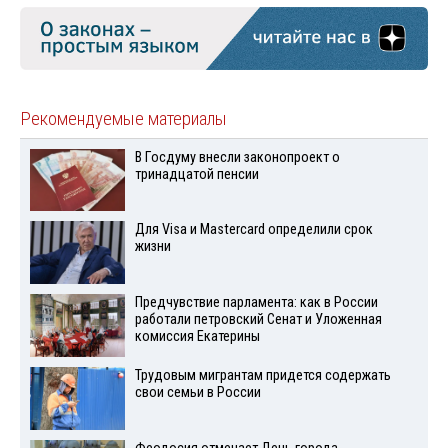
Рекомендуемые материалы
В Госдуму внесли законопроект о
тринадцатой пенсии
Для Visа и Mastercard определили срок
жизни
Предчувствие парламента: как в России
работали петровский Сенат и Уложенная
комиссия Екатерины
Трудовым мигрантам придется содержать
свои семьи в России