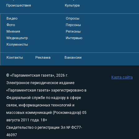
Происшествия
Культура
Видео
Опросы
Фото
Персоны
Мнения
Регионы
Медиацентр
Интервью
Колумнисты
Контакты
Реклама
Вакансии
© «Парламентская газета», 2026 г.
Карта сайта
Электронное периодическое издание
«Парламентская газета» зарегистрировано в
Федеральной службе по надзору в сфере
связи, информационных технологий и
массовых коммуникаций (Роскомнадзор) 05
августа 2011 года. 18+
Свидетельство о регистрации Эл № ФС77-
46097