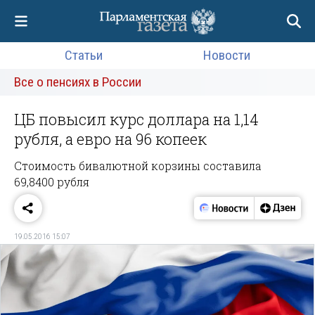
Статьи
Новости
Все о пенсиях в России
ЦБ повысил курс доллара на 1,14
рубля, а евро на 96 копеек
Стоимость бивалютной корзины составила
69,8400 рубля
19.05.2016 15:07