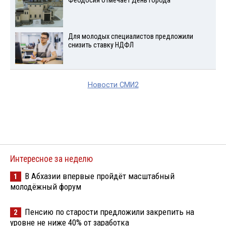
Феодосия отмечает День города
Для молодых специалистов предложили
снизить ставку НДФЛ
Новости СМИ2
Интересное за неделю
В Абхазии впервые пройдёт масштабный
1
молодёжный форум
Пенсию по старости предложили закрепить на
2
уровне не ниже 40% от заработка