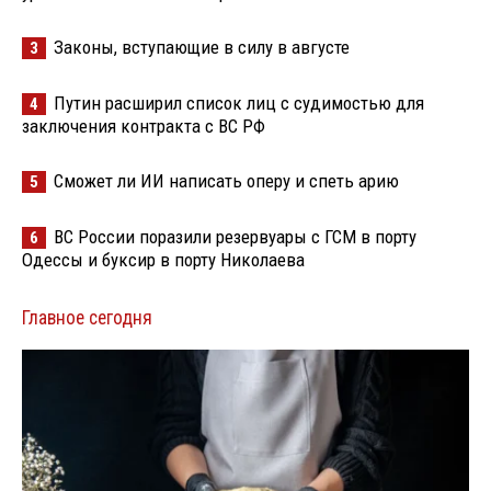
Законы, вступающие в силу в августе
3
Путин расширил список лиц с судимостью для
4
заключения контракта с ВС РФ
Сможет ли ИИ написать оперу и спеть арию
5
ВС России поразили резервуары с ГСМ в порту
6
Одессы и буксир в порту Николаева
Главное сегодня