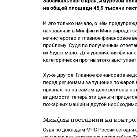
Забайкальского края, Амурской обла
на общей площади 45,9 тысячи гект
И это только начало, о чём предупреж
направляли в Минфин и Минприроды за
министерство и главное финансовое в
проблему. Судя по полученным ответам
их будет мало. Для увеличения финан
категорически против этого выступает
Хуже другое. Главное финансовое вед
перед регионами за тушение пожаров 
признал, но на самом деле регионы по
видимости, теперь эти деньги придётся
пожарных машин и другой необходимо
Минфин поставили на контро
Судя по докладам МЧС России сегодня с