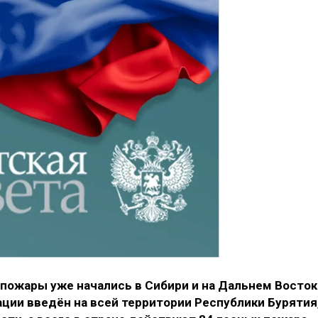
пожары уже начались в Сибири и на Дальнем Восток
ции введён на всей территории Республики Бурятия