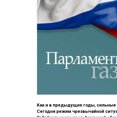
Как и в предыдущие годы, сильные 
Сегодня режим чрезвычайной ситуа