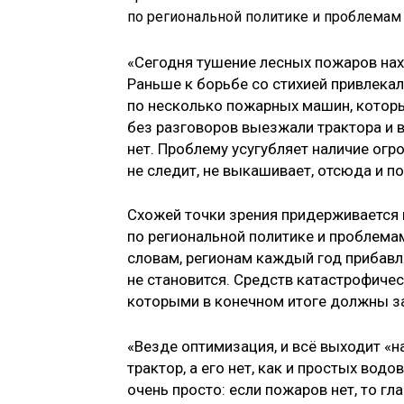
по региональной политике и проблемам
«Сегодня тушение лесных пожаров наход
Раньше к борьбе со стихией привлекал
по несколько пожарных машин, которы
без разговоров выезжали трактора и вс
нет. Проблему усугубляет наличие ог
не следит, не выкашивает, отсюда и п
Схожей точки зрения придерживается
по региональной политике и проблема
словам, регионам каждый год прибавл
не становится. Средств катастрофичес
которыми в конечном итоге должны з
«Везде оптимизация, и всё выходит «н
трактор, а его нет, как и простых во
очень просто: если пожаров нет, то гла