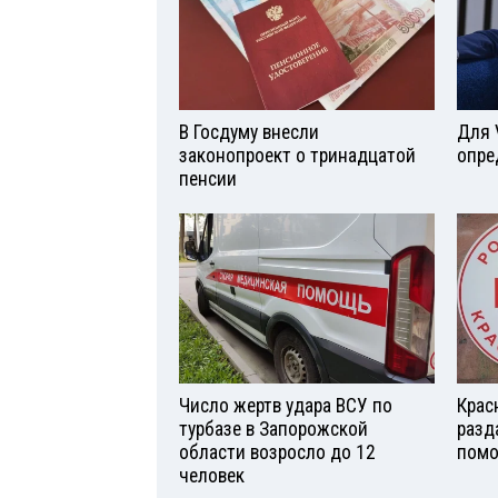
В Госдуму внесли
Для 
законопроект о тринадцатой
опре
пенсии
Число жертв удара ВСУ по
Крас
турбазе в Запорожской
разд
области возросло до 12
помо
человек