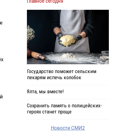
Главное сегодня
е
ёх
Государство поможет сельским
пекарям испечь колобок
Ялта, мы вместе!
ой
Сохранить память о полицейских-
героях станет проще
Новости СМИ2