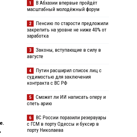
В Абхазии впервые пройдёт
1
масштабный молодёжный форум
Пенсию по старости предложили
2
закрепить на уровне не ниже 40% от
заработка
Законы, вступающие в силу в
3
августе
Путин расширил список лиц с
4
судимостью для заключения
контракта с ВС РФ
Сможет ли ИИ написать оперу и
5
спеть арию
ВС России поразили резервуары
6
е.
с ГСМ в порту Одессы и буксир в
порту Николаева
,