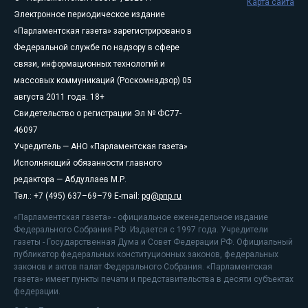
Карта сайта
Электронное периодическое издание
«Парламентская газета» зарегистрировано в
Федеральной службе по надзору в сфере
связи, информационных технологий и
массовых коммуникаций (Роскомнадзор) 05
августа 2011 года. 18+
Свидетельство о регистрации Эл № ФС77-
46097
Учредитель — АНО «Парламентская газета»
Исполняющий обязанности главного
редактора — Абдуллаев М.Р.
Тел.: +7 (495) 637–69–79 E-mail:
pg@pnp.ru
«Парламентская газета» - официальное еженедельное издание
Федерального Собрания РФ. Издается с 1997 года. Учредители
газеты - Государственная Дума и Совет Федерации РФ. Официальный
публикатор федеральных конституционных законов, федеральных
законов и актов палат Федерального Собрания. «Парламентская
газета» имеет пункты печати и представительства в десяти субъектах
федерации.