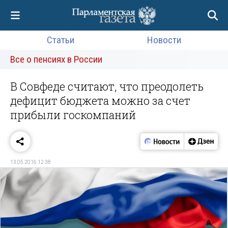
Статьи
Новости
Все о пенсиях в России
В Совфеде считают, что преодолеть
дефицит бюджета можно за счет
прибыли госкомпаний
13.05.2016 12:38