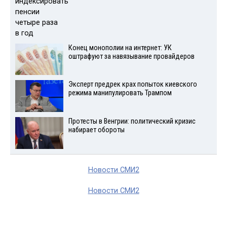
Конец монополии на интернет: УК
оштрафуют за навязывание провайдеров
Эксперт предрек крах попыток киевского
режима манипулировать Трампом
Протесты в Венгрии: политический кризис
набирает обороты
Новости СМИ2
Новости СМИ2