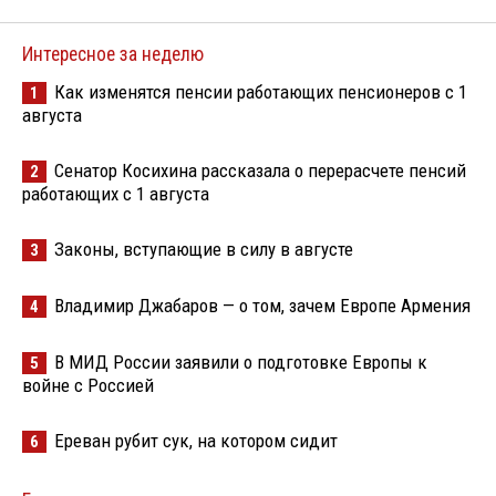
Интересное за неделю
Как изменятся пенсии работающих пенсионеров с 1
1
августа
Сенатор Косихина рассказала о перерасчете пенсий
2
работающих с 1 августа
Законы, вступающие в силу в августе
3
Владимир Джабаров — о том, зачем Европе Армения
4
В МИД России заявили о подготовке Европы к
5
войне с Россией
Ереван рубит сук, на котором сидит
6