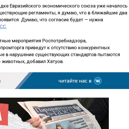
адке Евразийского экономического союза уже началось
уществующие регламенты, я думаю, что в ближайшие два
оявится. Думаю, что согласие будет — нужна
СС
.
стные мероприятия Роспотребнадзора,
промторга приведут к отсутствию конкурентных
рые в нарушение существующих стандартов пытаются
 животных, добавил Хатуов.