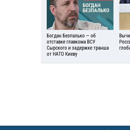
Богдан Безпалько — об
Вычи
отставке главкома ВСУ
Росс
Сырского и задержке транша
глоб
от НАТО Киеву