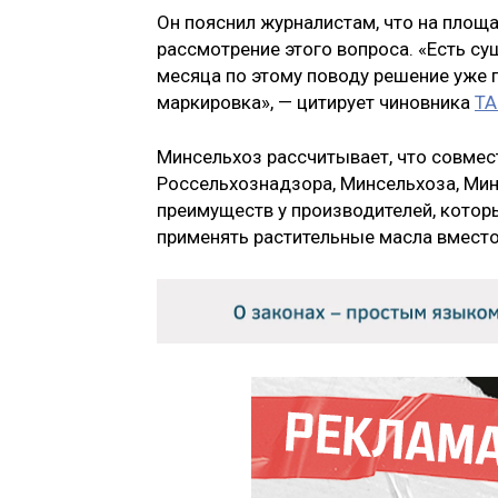
Он пояснил журналистам, что на площ
рассмотрение этого вопроса. «Есть с
месяца по этому поводу решение уже п
маркировка», — цитирует чиновника
ТА
Минсельхоз рассчитывает, что совме
Россельхознадзора, Минсельхоза, Мин
преимуществ у производителей, кото
применять растительные масла вместо