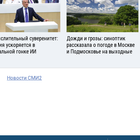
слительный суверенитет:
Дожди и грозы: синоптик
ия ускоряется в
рассказала о погоде в Москве
альной гонке ИИ
и Подмосковье на выходные
Новости СМИ2