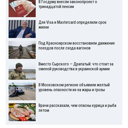
В Госдуму внесли законопроект о
тринадцатой пенсии
Для Visа и Mastercard определили срок
жизни
Под Красноярском восстановили движение
поездов после схода вагонов
Вместо Сырского — Драпатый: что стоит за
сменой руководства в украинской армии
В Московском регионе объявили желтый
уровень опасности из-за жары и грозы
Врачи рассказали, чем опасны курица и рыба
летом