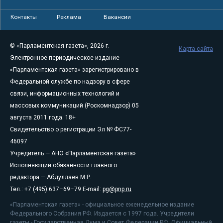
Контакты
Реклама
Вакансии
© «Парламентская газета», 2026 г.
Карта сайта
Электронное периодическое издание
«Парламентская газета» зарегистрировано в
Федеральной службе по надзору в сфере
связи, информационных технологий и
массовых коммуникаций (Роскомнадзор) 05
августа 2011 года. 18+
Свидетельство о регистрации Эл № ФС77-
46097
Учредитель — АНО «Парламентская газета»
Исполняющий обязанности главного
редактора — Абдуллаев М.Р.
Тел.: +7 (495) 637–69–79 E-mail:
pg@pnp.ru
«Парламентская газета» - официальное еженедельное издание
Федерального Собрания РФ. Издается с 1997 года. Учредители
газеты - Государственная Дума и Совет Федерации РФ. Официальный