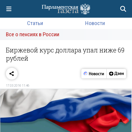
Статьи
Новости
Все о пенсиях в России
Биржевой курс доллара упал ниже 69
рублей
17.03.2016 11:46