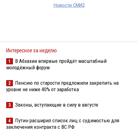
Новости СМИ2
Интересное за неделю
В Абхазии впервые пройдёт масштабный
1
молодёжный форум
Пенсию по старости предложили закрепить на
2
уровне не ниже 40% от заработка
Законы, вступающие в силу в августе
3
Путин расширил список лиц с судимостью для
4
заключения контракта с ВС РФ