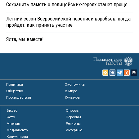
Сохранить память о полицейских-героях станет проще
Летний сезон Всероссийской переписи воробьев: когда
пройдет, как принять участие
Ялта, мы вместе!
Политика
Экономика
Общество
В мире
Происшествия
Культура
Видео
Опросы
Фото
Персоны
Мнения
Регионы
Медиацентр
Интервью
Колумнисты