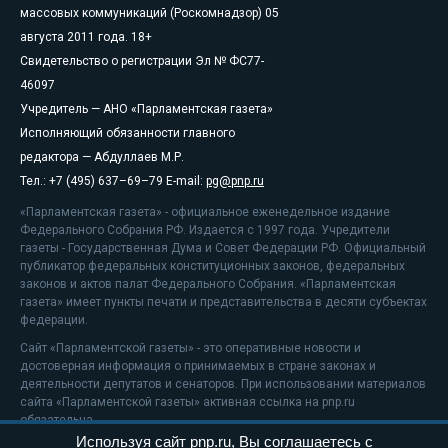
массовых коммуникаций (Роскомнадзор) 05
августа 2011 года. 18+
Свидетельство о регистрации Эл № ФС77-
46097
Учредитель — АНО «Парламентская газета»
Исполняющий обязанности главного
редактора — Абдуллаев М.Р.
Тел.: +7 (495) 637–69–79 E-mail:
pg@pnp.ru
«Парламентская газета» - официальное еженедельное издание
Федерального Собрания РФ. Издается с 1997 года. Учредители
газеты - Государственная Дума и Совет Федерации РФ. Официальный
публикатор федеральных конституционных законов, федеральных
законов и актов палат Федерального Собрания. «Парламентская
газета» имеет пункты печати и представительства в десяти субъектах
федерации.
Сайт «Парламентской газеты» - это оперативные новости и
достоверная информация о принимаемых в стране законах и
деятельности депутатов и сенаторов. При использовании материалов
сайта «Парламентской газеты» активная ссылка на pnp.ru
обязательна.
Используя сайт pnp.ru, Вы соглашаетесь с