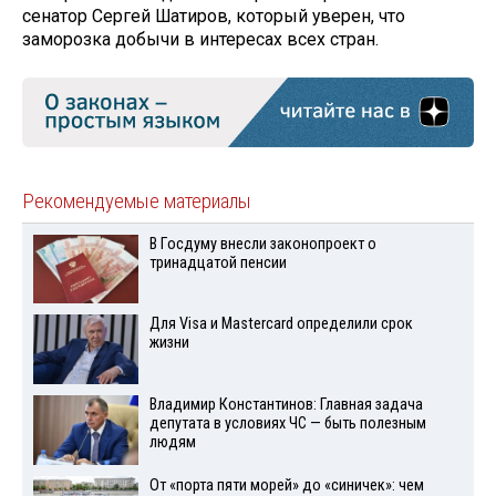
сенатор Сергей Шатиров, который уверен, что
заморозка добычи в интересах всех стран.
Рекомендуемые материалы
В Госдуму внесли законопроект о
тринадцатой пенсии
Для Visа и Mastercard определили срок
жизни
Владимир Константинов: Главная задача
депутата в условиях ЧС — быть полезным
людям
От «порта пяти морей» до «синичек»: чем