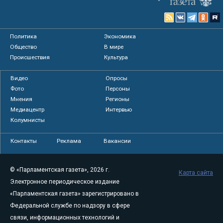
Политика
Экономика
Общество
В мире
Происшествия
Культура
Видео
Опросы
Фото
Персоны
Мнения
Регионы
Медиацентр
Интервью
Колумнисты
Контакты
Реклама
Вакансии
© «Парламентская газета», 2026 г.
Карта сайта
Электронное периодическое издание
«Парламентская газета» зарегистрировано в
Федеральной службе по надзору в сфере
связи, информационных технологий и