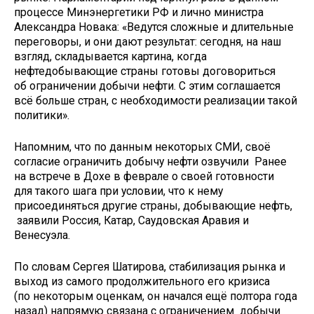
процессе Минэнергетики РФ и лично министра
Александра Новака: «Ведутся сложные и длительные
переговоры, и они дают результат: сегодня, на наш
взгляд, складывается картина, когда
нефтедобывающие страны готовы договориться
об ограничении добычи нефти. С этим соглашается
всё больше стран, с необходимости реализации такой
политики».
Напомним, что по данным некоторых СМИ, своё
согласие ограничить добычу нефти озвучили Ранее
на встрече в Дохе в феврале о своей готовности
для такого шага при условии, что к нему
присоединяться другие страны, добывающие нефть,
заявили Россия, Катар, Саудовская Аравия и
Венесуэла.
По словам Сергея Шатирова, стабилизация рынка и
выход из самого продолжительного его кризиса
(по некоторым оценкам, он начался ещё полтора года
назад) напрямую связана с ограничением добычи