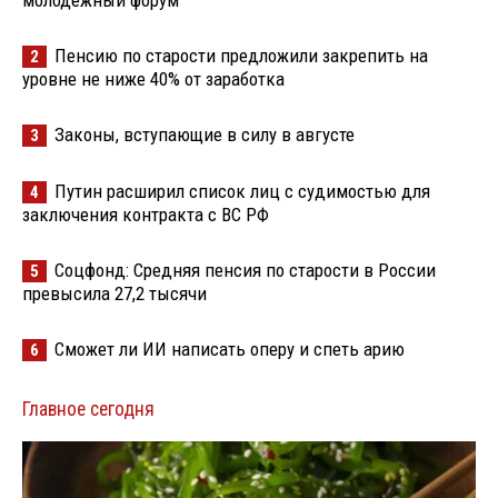
молодёжный форум
Пенсию по старости предложили закрепить на
2
уровне не ниже 40% от заработка
Законы, вступающие в силу в августе
3
Путин расширил список лиц с судимостью для
4
заключения контракта с ВС РФ
Соцфонд: Средняя пенсия по старости в России
5
превысила 27,2 тысячи
Сможет ли ИИ написать оперу и спеть арию
6
Главное сегодня