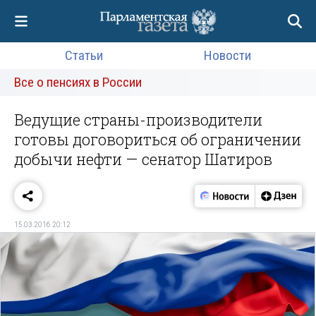
Статьи
Новости
Все о пенсиях в России
Ведущие страны-производители
готовы договориться об ограничении
добычи нефти — сенатор Шатиров
15.03.2016 20:12