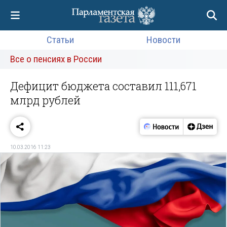
Статьи
Новости
Все о пенсиях в России
Дефицит бюджета составил 111,671
млрд рублей
10.03.2016 11:23