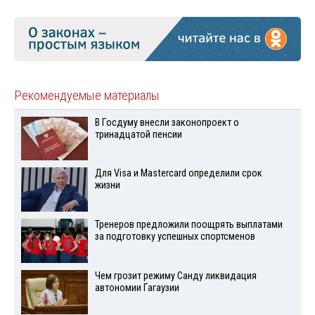
Рекомендуемые материалы
В Госдуму внесли законопроект о
тринадцатой пенсии
Для Visа и Mastercard определили срок
жизни
Тренеров предложили поощрять выплатами
за подготовку успешных спортсменов
Чем грозит режиму Санду ликвидация
автономии Гагаузии