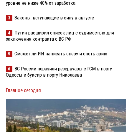
уровне не ниже 40% от заработка
Законы, вступающие в силу в августе
3
Путин расширил список лиц с судимостью для
4
заключения контракта с ВС РФ
Сможет ли ИИ написать оперу и спеть арию
5
ВС России поразили резервуары с ГСМ в порту
6
Одессы и буксир в порту Николаева
Главное сегодня