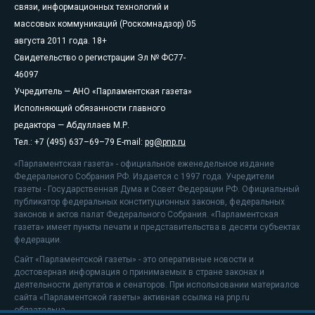
связи, информационных технологий и
массовых коммуникаций (Роскомнадзор) 05
августа 2011 года. 18+
Свидетельство о регистрации Эл № ФС77-
46097
Учредитель — АНО «Парламентская газета»
Исполняющий обязанности главного
редактора — Абдуллаев М.Р.
Тел.: +7 (495) 637–69–79 E-mail:
pg@pnp.ru
«Парламентская газета» - официальное еженедельное издание
Федерального Собрания РФ. Издается с 1997 года. Учредители
газеты - Государственная Дума и Совет Федерации РФ. Официальный
публикатор федеральных конституционных законов, федеральных
законов и актов палат Федерального Собрания. «Парламентская
газета» имеет пункты печати и представительства в десяти субъектах
федерации.
Сайт «Парламентской газеты» - это оперативные новости и
достоверная информация о принимаемых в стране законах и
деятельности депутатов и сенаторов. При использовании материалов
сайта «Парламентской газеты» активная ссылка на pnp.ru
обязательна.