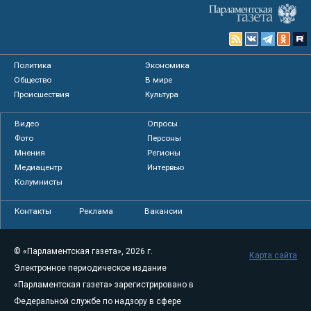
Политика
Экономика
Общество
В мире
Происшествия
Культура
Видео
Опросы
Фото
Персоны
Мнения
Регионы
Медиацентр
Интервью
Колумнисты
Контакты
Реклама
Вакансии
© «Парламентская газета», 2026 г.
Карта сайта
Электронное периодическое издание
«Парламентская газета» зарегистрировано в
Федеральной службе по надзору в сфере