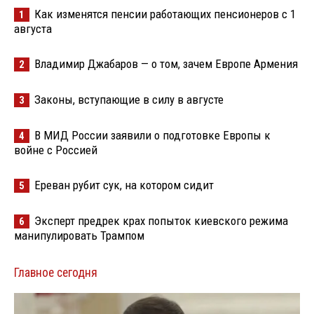
Как изменятся пенсии работающих пенсионеров с 1
1
августа
Владимир Джабаров — о том, зачем Европе Армения
2
Законы, вступающие в силу в августе
3
В МИД России заявили о подготовке Европы к
4
войне с Россией
Ереван рубит сук, на котором сидит
5
Эксперт предрек крах попыток киевского режима
6
манипулировать Трампом
Главное сегодня