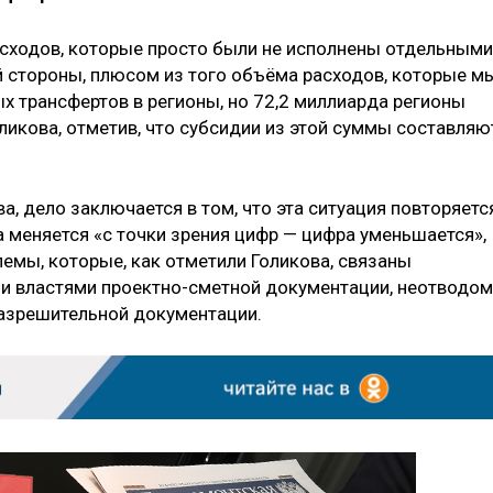
асходов, которые просто были не исполнены отдельными
ой стороны, плюсом из того объёма расходов, которые м
 трансфертов в регионы, но 72,2 миллиарда регионы
ликова, отметив, что субсидии из этой суммы составляю
, дело заключается в том, что эта ситуация повторяетс
она меняется «с точки зрения цифр — цифра уменьшается»,
емы, которые, как отметили Голикова, связаны
и властями проектно-сметной документации, неотводом
разрешительной документации.