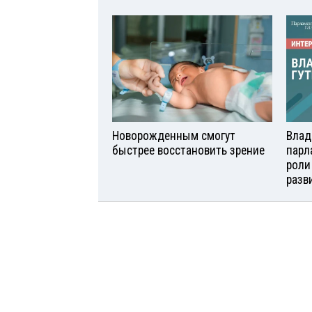
Новорожденным смогут
Влад
быстрее восстановить зрение
парл
роли
разв