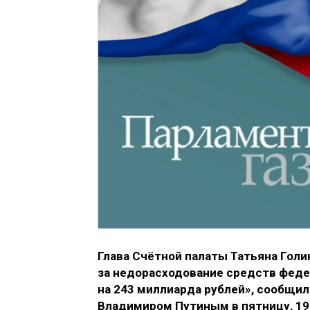
Глава Счётной палаты Татьяна Гол
за недорасходование средств фед
на 243 миллиарда рублей», сообщил
Владимиром Путиным в пятницу, 19