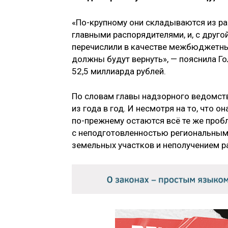
«По-крупному они складываются из р
главными распорядителями, и, с друг
перечислили в качестве межбюджетных
должны будут вернуть», — пояснила Го
52,5 миллиарда рублей.
По словам главы надзорного ведомства
из года в год. И несмотря на то, что 
по-прежнему остаются всё те же пробл
с неподготовленностью региональным
земельных участков и неполучением 