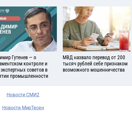
имир Гутенев — о
МВД назвало перевод от 200
аментском контроле и
тысяч рублей себе признаком
 экспертных советов в
возможного мошенничества
итии промышленности
Новости СМИ2
Новости МирТесен