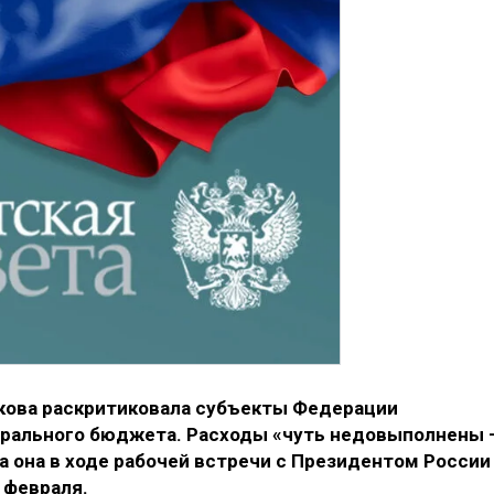
икова раскритиковала субъекты Федерации
ерального бюджета. Расходы «чуть недовыполнены 
а она в ходе рабочей встречи с Президентом России
 февраля.