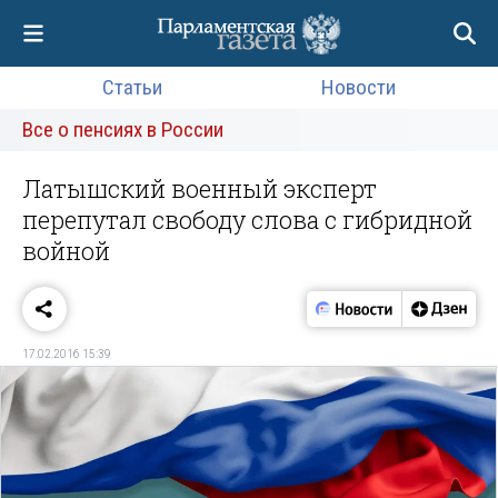
Статьи
Новости
Все о пенсиях в России
Латышский военный эксперт
перепутал свободу слова с гибридной
войной
17.02.2016 15:39