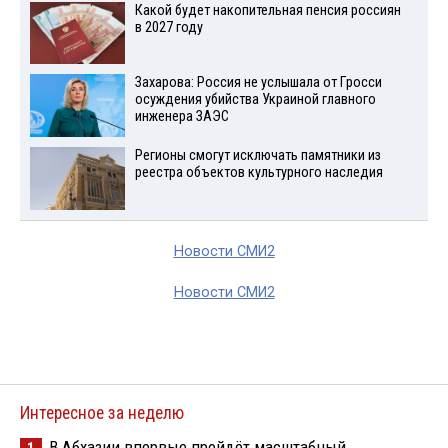
Какой будет накопительная пенсия россиян
в 2027 году
Захарова: Россия не услышала от Гросси
осуждения убийства Украиной главного
инженера ЗАЭС
Регионы смогут исключать памятники из
реестра объектов культурного наследия
Новости СМИ2
Новости СМИ2
Интересное за неделю
В Абхазии впервые пройдёт масштабный