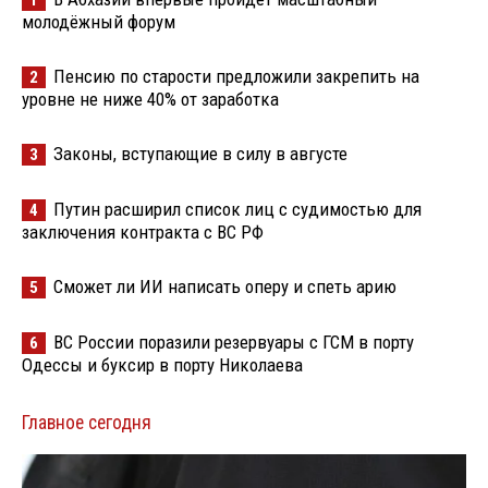
1
молодёжный форум
Пенсию по старости предложили закрепить на
2
уровне не ниже 40% от заработка
Законы, вступающие в силу в августе
3
Путин расширил список лиц с судимостью для
4
заключения контракта с ВС РФ
Сможет ли ИИ написать оперу и спеть арию
5
ВС России поразили резервуары с ГСМ в порту
6
Одессы и буксир в порту Николаева
Главное сегодня