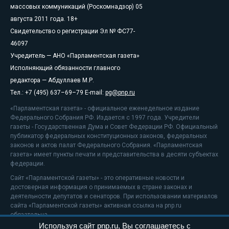
массовых коммуникаций (Роскомнадзор) 05
августа 2011 года. 18+
Свидетельство о регистрации Эл № ФС77-
46097
Учредитель — АНО «Парламентская газета»
Исполняющий обязанности главного
редактора — Абдуллаев М.Р.
Тел.: +7 (495) 637–69–79 E-mail:
pg@pnp.ru
«Парламентская газета» - официальное еженедельное издание
Федерального Собрания РФ. Издается с 1997 года. Учредители
газеты - Государственная Дума и Совет Федерации РФ. Официальный
публикатор федеральных конституционных законов, федеральных
законов и актов палат Федерального Собрания. «Парламентская
газета» имеет пункты печати и представительства в десяти субъектах
федерации.
Сайт «Парламентской газеты» - это оперативные новости и
достоверная информация о принимаемых в стране законах и
деятельности депутатов и сенаторов. При использовании материалов
сайта «Парламентской газеты» активная ссылка на pnp.ru
обязательна.
Используя сайт pnp.ru, Вы соглашаетесь с