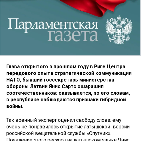
Глава открытого в прошлом году в Риге Центра
передового опыта стратегической коммуникации
НАТО, бывший госсекретарь министерства
обороны Латвии Янис Сартс ошарашил
соотечественников: оказывается, по его словам,
в республике наблюдаются признаки гибридной
войны.
Так военный эксперт оценил свободу слова: ему
очень не понравилось открытие латышской версии
российской вещательной службы «Спутник».
Появление этого ресурса на латышском языке Янис