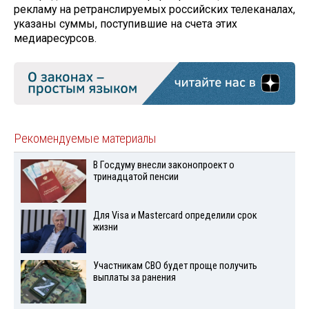
рекламу на ретранслируемых российских телеканалах,
указаны суммы, поступившие на счета этих
медиаресурсов.
Рекомендуемые материалы
В Госдуму внесли законопроект о
тринадцатой пенсии
Для Visа и Mastercard определили срок
жизни
Участникам СВО будет проще получить
выплаты за ранения