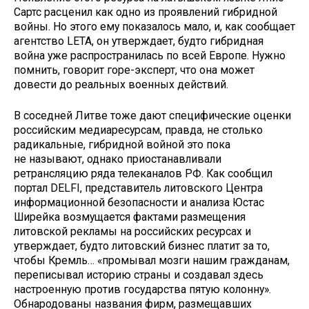
Сартс расценил как одно из проявлений гибридной
войны. Но этого ему показалось мало, и, как сообщает
агентство LETA, он утверждает, будто гибридная
война уже распространилась по всей Европе. Нужно
помнить, говорит горе-эксперт, что она может
довести до реальных военных действий.
В соседней Литве тоже дают специфические оценки
российским медиаресурсам, правда, не столько
радикальные, гибридной войной это пока
не называют, однако приостанавливали
ретрансляцию ряда телеканалов РФ. Как сообщил
портал DELFI, представитель литовского Центра
информационной безопасности и анализа Юстас
Ширейка возмущается фактами размещения
литовской рекламы на российских ресурсах и
утверждает, будто литовский бизнес платит за то,
чтобы Кремль… «промывал мозги нашим гражданам,
переписывал историю страны и создавал здесь
настроенную против государства пятую колонну».
Обнародованы названия фирм, размещавших