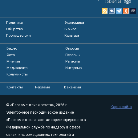
Политика
Экономика
Общество
В мире
Происшествия
Культура
Видео
Опросы
Фото
Персоны
Мнения
Регионы
Медиацентр
Интервью
Колумнисты
Контакты
Реклама
Вакансии
© «Парламентская газета», 2026 г.
Карта сайта
Электронное периодическое издание
«Парламентская газета» зарегистрировано в
Федеральной службе по надзору в сфере
связи, информационных технологий и