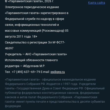
© «Парламентская газета», 2026 г.
Карта сайта
Электронное периодическое издание
«Парламентская газета» зарегистрировано в
Федеральной службе по надзору в сфере
связи, информационных технологий и
массовых коммуникаций (Роскомнадзор) 05
августа 2011 года. 18+
Свидетельство о регистрации Эл № ФС77-
46097
Учредитель — АНО «Парламентская газета»
Исполняющий обязанности главного
редактора — Абдуллаев М.Р.
Тел.: +7 (495) 637–69–79 E-mail:
pg@pnp.ru
«Парламентская газета» - официальное еженедельное издание
Федерального Собрания РФ. Издается с 1997 года. Учредители
газеты - Государственная Дума и Совет Федерации РФ. Официальный
публикатор федеральных конституционных законов, федеральных
законов и актов палат Федерального Собрания. «Парламентская
газета» имеет пункты печати и представительства в десяти субъектах
федерации.