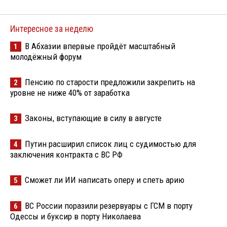
Интересное за неделю
В Абхазии впервые пройдёт масштабный
1
молодёжный форум
Пенсию по старости предложили закрепить на
2
уровне не ниже 40% от заработка
Законы, вступающие в силу в августе
3
Путин расширил список лиц с судимостью для
4
заключения контракта с ВС РФ
Сможет ли ИИ написать оперу и спеть арию
5
ВС России поразили резервуары с ГСМ в порту
6
Одессы и буксир в порту Николаева