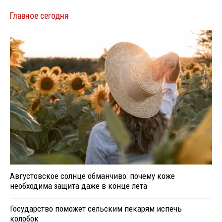
Главное сегодня
Августовское солнце обманчиво: почему коже
необходима защита даже в конце лета
Государство поможет сельским пекарям испечь
колобок