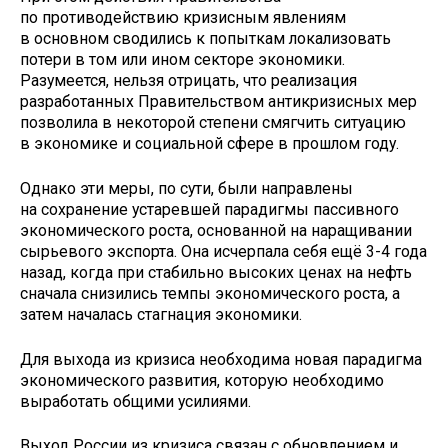
по противодействию кризисным явлениям
в основном сводились к попыткам локализовать
потери в том или ином секторе экономики.
Разумеется, нельзя отрицать, что реализация
разработанных Правительством антикризисных мер
позволила в некоторой степени смягчить ситуацию
в экономике и социальной сфере в прошлом году.
Однако эти меры, по сути, были направлены
на сохранение устаревшей парадигмы пассивного
экономического роста, основанной на наращивании
сырьевого экспорта. Она исчерпала себя ещё 3-4 года
назад, когда при стабильно высоких ценах на нефть
сначала снизились темпы экономического роста, а
затем началась стагнация экономики.
Для выхода из кризиса необходима новая парадигма
экономического развития, которую необходимо
выработать общими усилиями.
Выход России из кризиса связан с обновлением и