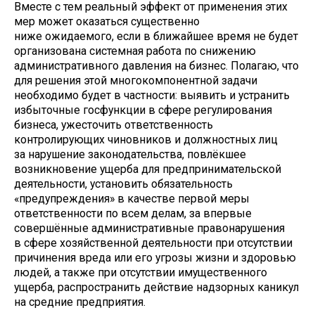
Вместе с тем реальный эффект от применения этих
мер может оказаться существенно
ниже ожидаемого, если в ближайшее время не будет
организована системная работа по снижению
административного давления на бизнес. Полагаю, что
для решения этой многокомпонентной задачи
необходимо будет в частности: выявить и устранить
избыточные госфункции в сфере регулирования
бизнеса, ужесточить ответственность
контролирующих чиновников и должностных лиц
за нарушение законодательства, повлёкшее
возникновение ущерба для предпринимательской
деятельности, установить обязательность
«предупреждения» в качестве первой меры
ответственности по всем делам, за впервые
совершённые административные правонарушения
в сфере хозяйственной деятельности при отсутствии
причинения вреда или его угрозы жизни и здоровью
людей, а также при отсутствии имущественного
ущерба, распространить действие надзорных каникул
на средние предприятия.