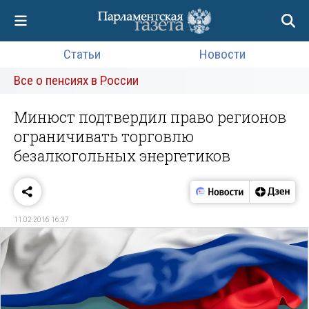
Статьи
Новости
Все о пенсиях в России
Минюст подтвердил право регионов
ограничивать торговлю
безалкогольных энергетиков
11.02.2016 16:37