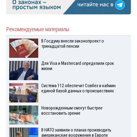
Рекомендуемые материалы
В Госдуму внесли законопроект о
тринадцатой пенсии
Для Visа и Mastercard определили срок
жизни
Система 112 обеспечит Совбез и кабмин
единой базой данных о происшествиях
Новорожденным смогут быстрее
восстановить зрение
В НАТО заявили о планах производить
американские вооружения в Европе