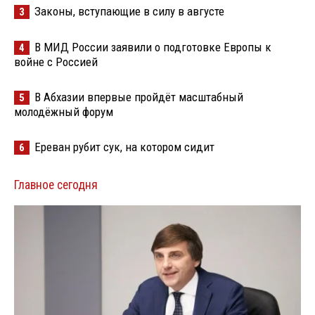
Законы, вступающие в силу в августе
3
В МИД России заявили о подготовке Европы к
4
войне с Россией
В Абхазии впервые пройдёт масштабный
5
молодёжный форум
Ереван рубит сук, на котором сидит
6
Главное сегодня