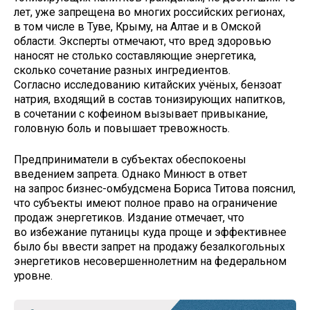
лет, уже запрещена во многих российских регионах,
в том числе в Туве, Крыму, на Алтае и в Омской
области. Эксперты отмечают, что вред здоровью
наносят не столько составляющие энергетика,
сколько сочетание разных ингредиентов.
Согласно исследованию китайских учёных, бензоат
натрия, входящий в состав тонизирующих напитков,
в сочетании с кофеином вызывает привыкание,
головную боль и повышает тревожность.
Предприниматели в субъектах обеспокоены
введением запрета. Однако Минюст в ответ
на запрос бизнес-омбудсмена Бориса Титова пояснил,
что субъекты имеют полное право на ограничение
продаж энергетиков. Издание отмечает, что
во избежание путаницы куда проще и эффективнее
было бы ввести запрет на продажу безалкогольных
энергетиков несовершеннолетним на федеральном
уровне.