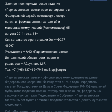
Электронное периодическое издание
«Парламентская газета» зарегистрировано в
Федеральной службе по надзору в сфере
связи, информационных технологий и
массовых коммуникаций (Роскомнадзор) 05
августа 2011 года. 18+
Свидетельство о регистрации Эл № ФС77-
46097
Учредитель — АНО «Парламентская газета»
Исполняющий обязанности главного
редактора — Абдуллаев М.Р.
Тел.: +7 (495) 637–69–79 E-mail:
pg@pnp.ru
«Парламентская газета» - официальное еженедельное издание
Федерального Собрания РФ. Издается с 1997 года. Учредители
газеты - Государственная Дума и Совет Федерации РФ. Официальный
публикатор федеральных конституционных законов, федеральных
законов и актов палат Федерального Собрания. «Парламентская
газета» имеет пункты печати и представительства в десяти субъектах
федерации.
Сайт «Парламентской газеты» - это оперативные новости и