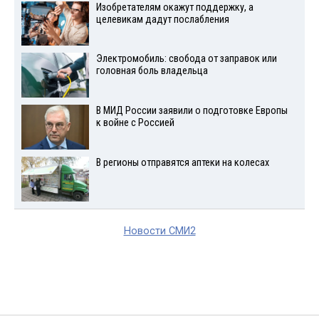
Изобретателям окажут поддержку, а
целевикам дадут послабления
Электромобиль: свобода от заправок или
головная боль владельца
В МИД России заявили о подготовке Европы
к войне с Россией
В регионы отправятся аптеки на колесах
Новости СМИ2