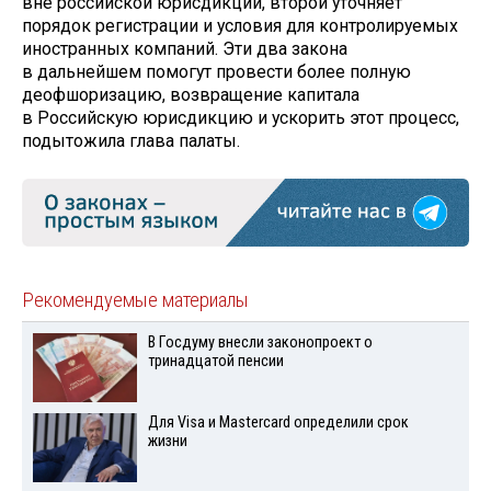
вне российской юрисдикции, второй уточняет
порядок регистрации и условия для контролируемых
иностранных компаний. Эти два закона
в дальнейшем помогут провести более полную
деофшоризацию, возвращение капитала
в Российскую юрисдикцию и ускорить этот процесс,
подытожила глава палаты.
Рекомендуемые материалы
В Госдуму внесли законопроект о
тринадцатой пенсии
Для Visа и Mastercard определили срок
жизни