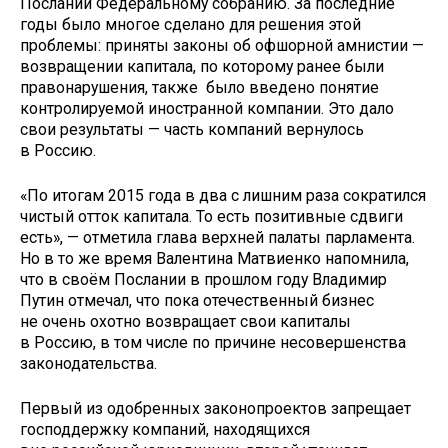
Послании Федеральному собранию. За последние
годы было многое сделано для решения этой
проблемы: приняты законы об офшорной амнистии —
возвращении капитала, по которому ранее были
правонарушения, также было введено понятие
контролируемой иностранной компании. Это дало
свои результаты — часть компаний вернулось
в Россию.
«По итогам 2015 года в два с лишним раза сократился
чистый отток капитала. То есть позитивные сдвиги
есть», — отметила глава верхней палаты парламента.
Но в то же время Валентина Матвиенко напомнила,
что в своём Послании в прошлом году Владимир
Путин отмечал, что пока отечественный бизнес
не очень охотно возвращает свои капиталы
в Россию, в том числе по причине несовершенства
законодательства.
Первый из одобренных законопроектов запрещает
господдержку компаний, находящихся