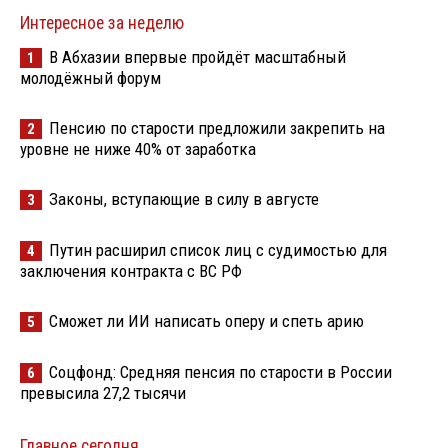
Интересное за неделю
В Абхазии впервые пройдёт масштабный
1
молодёжный форум
Пенсию по старости предложили закрепить на
2
уровне не ниже 40% от заработка
Законы, вступающие в силу в августе
3
Путин расширил список лиц с судимостью для
4
заключения контракта с ВС РФ
Сможет ли ИИ написать оперу и спеть арию
5
Соцфонд: Средняя пенсия по старости в России
6
превысила 27,2 тысячи
Главное сегодня