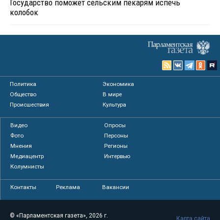
Государство поможет сельским пекарям испечь
колобок
Политика
Экономика
Общество
В мире
Происшествия
Культура
Видео
Опросы
Фото
Персоны
Мнения
Регионы
Медиацентр
Интервью
Колумнисты
Контакты
Реклама
Вакансии
© «Парламентская газета», 2026 г.
Карта сайта