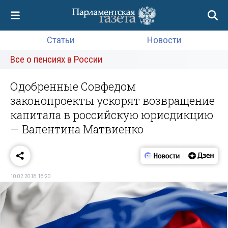
Статьи
Новости
Все о пенсиях в России
Одобренные Совфедом
законопроекты ускорят возвращение
капитала в российскую юрисдикцию
— Валентина Матвиенко
10.02.2016 16:20