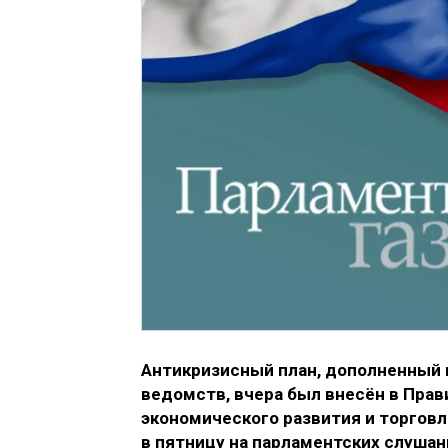
Антикризисный план, дополненный
ведомств, вчера был внесён в Пра
экономического развития и торгов
в пятницу на парламентских слушан