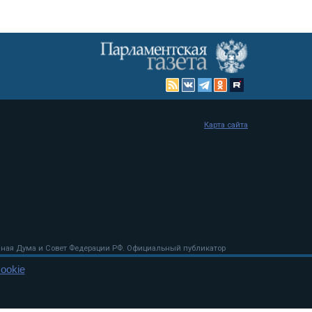
Карта сайта
енная Дума и Совет Федерации РФ. Официальный публикатор
 и представительства в десяти субъектах федерации.
ookie
 сенаторов. При использовании материалов сайта