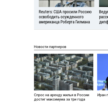
Reuters: США просили Россию
Веду
освободить осужденного
расс
американца Роберта Гилмана
дипф
Новости партнеров
Спрос на аренду жилья в России
Иран 
достиг максимума за три года