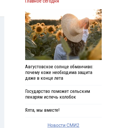
Главное сегодня
Августовское солнце обманчиво:
почему коже необходима защита
даже в конце лета
Государство поможет сельским
пекарям испечь колобок
Ялта, мы вместе!
Новости СМИ2