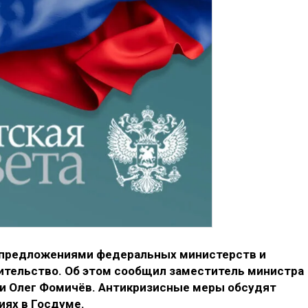
 предложениями федеральных министерств и
вительство. Об этом сообщил заместитель министра
ли Олег Фомичёв. Антикризисные меры обсудят
иях в Госдуме.