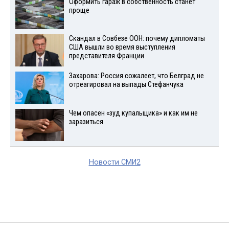
Оформить гараж в собственность станет
проще
Скандал в Совбезе ООН: почему дипломаты
США вышли во время выступления
представителя Франции
Захарова: Россия сожалеет, что Белград не
отреагировал на выпады Стефанчука
Чем опасен «зуд купальщика» и как им не
заразиться
Новости СМИ2