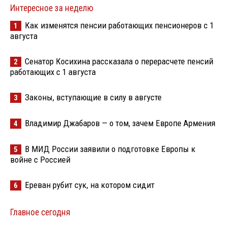
Интересное за неделю
Как изменятся пенсии работающих пенсионеров с 1
1
августа
Сенатор Косихина рассказала о перерасчете пенсий
2
работающих с 1 августа
Законы, вступающие в силу в августе
3
Владимир Джабаров — о том, зачем Европе Армения
4
В МИД России заявили о подготовке Европы к
5
войне с Россией
Ереван рубит сук, на котором сидит
6
Главное сегодня