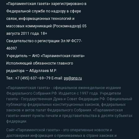
«Парламентская газета» зарегистрировано в
Федеральной службе по надзору в сфере
связи, информационных технологий и
массовых коммуникаций (Роскомнадзор) 05
августа 2011 года. 18+
Свидетельство о регистрации Эл № ФС77-
46097
Учредитель — АНО «Парламентская газета»
Исполняющий обязанности главного
редактора — Абдуллаев М.Р.
Тел.: +7 (495) 637–69–79 E-mail:
pg@pnp.ru
«Парламентская газета» - официальное еженедельное издание
Федерального Собрания РФ. Издается с 1997 года. Учредители
газеты - Государственная Дума и Совет Федерации РФ. Официальный
публикатор федеральных конституционных законов, федеральных
законов и актов палат Федерального Собрания. «Парламентская
газета» имеет пункты печати и представительства в десяти субъектах
федерации.
Сайт «Парламентской газеты» - это оперативные новости и
достоверная информация о принимаемых в стране законах и