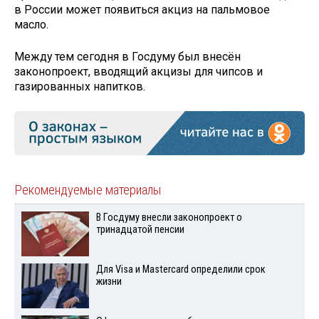
в России может появиться акциз на пальмовое
масло.
Между тем сегодня в Госдуму был внесён
законопроект, вводящий акцизы для чипсов и
газированных напитков.
Рекомендуемые материалы
В Госдуму внесли законопроект о
тринадцатой пенсии
Для Visа и Mastercard определили срок
жизни