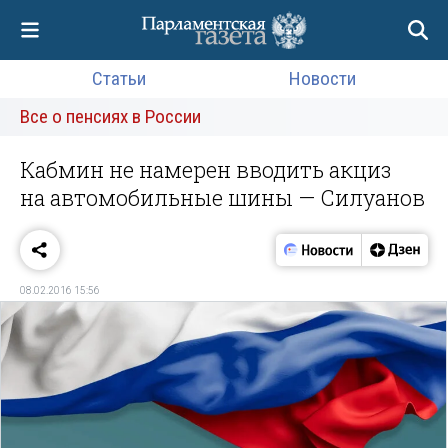
Статьи
Новости
Все о пенсиях в России
Кабмин не намерен вводить акциз
на автомобильные шины — Силуанов
08.02.2016 15:56