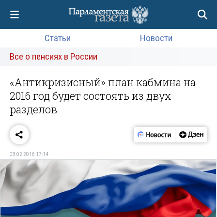
Статьи
Новости
Все о пенсиях в России
«Антикризисный» план кабмина на
2016 год будет состоять из двух
разделов
08.02.2016 17:14