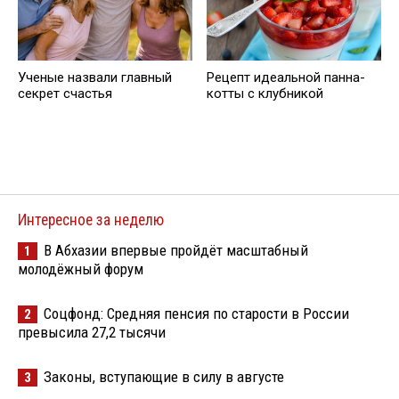
Ученые назвали главный
Рецепт идеальной панна-
секрет счастья
котты с клубникой
Интересное за неделю
В Абхазии впервые пройдёт масштабный
1
молодёжный форум
Соцфонд: Средняя пенсия по старости в России
2
превысила 27,2 тысячи
Законы, вступающие в силу в августе
3