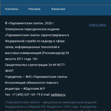
Контакты
Реклама
Вакансии
© «Парламентская газета», 2026 г.
Карта сайта
Электронное периодическое издание
«Парламентская газета» зарегистрировано в
Федеральной службе по надзору в сфере
связи, информационных технологий и
массовых коммуникаций (Роскомнадзор) 05
августа 2011 года. 18+
Свидетельство о регистрации Эл № ФС77-
46097
Учредитель — АНО «Парламентская газета»
Исполняющий обязанности главного
редактора — Абдуллаев М.Р.
Тел.: +7 (495) 637–69–79 E-mail:
pg@pnp.ru
«Парламентская газета» - официальное еженедельное издание
Федерального Собрания РФ. Издается с 1997 года. Учредители