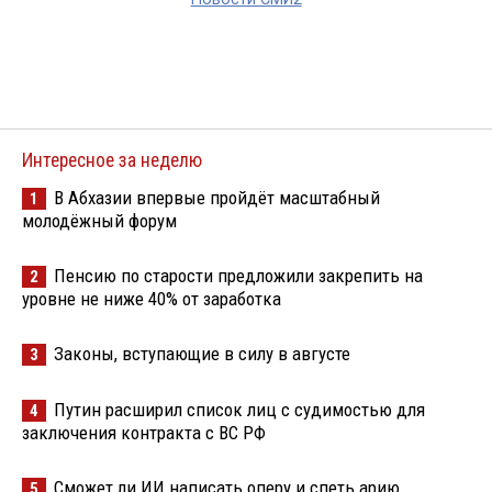
Интересное за неделю
В Абхазии впервые пройдёт масштабный
1
молодёжный форум
Пенсию по старости предложили закрепить на
2
уровне не ниже 40% от заработка
Законы, вступающие в силу в августе
3
Путин расширил список лиц с судимостью для
4
заключения контракта с ВС РФ
Сможет ли ИИ написать оперу и спеть арию
5