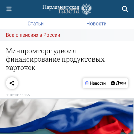
Статьи
Новости
Все о пенсиях в России
Минпромторг удвоил
финансирование продуктовых
карточек
05.02.2016 10:55