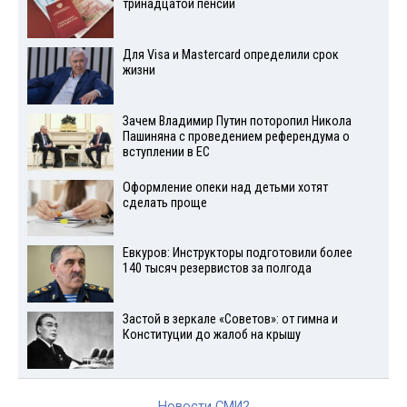
тринадцатой пенсии
Для Visа и Mastercard определили срок
жизни
Зачем Владимир Путин поторопил Никола
Пашиняна с проведением референдума о
вступлении в ЕС
Оформление опеки над детьми хотят
сделать проще
Евкуров: Инструкторы подготовили более
140 тысяч резервистов за полгода
Застой в зеркале «Советов»: от гимна и
Конституции до жалоб на крышу
Новости СМИ2