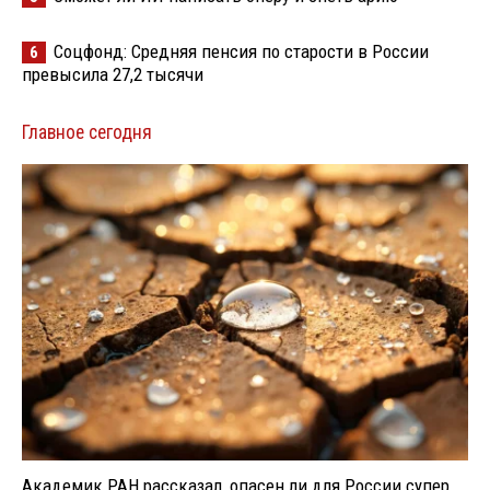
Соцфонд: Средняя пенсия по старости в России
6
превысила 27,2 тысячи
Главное сегодня
Академик РАН рассказал, опасен ли для России супер