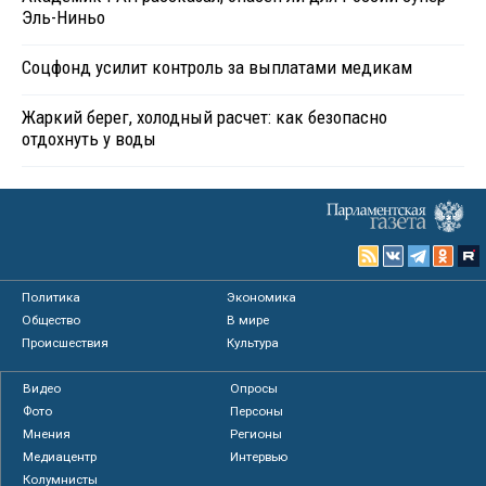
Эль-Ниньо
Соцфонд усилит контроль за выплатами медикам
Жаркий берег, холодный расчет: как безопасно
отдохнуть у воды
Политика
Экономика
Общество
В мире
Происшествия
Культура
Видео
Опросы
Фото
Персоны
Мнения
Регионы
Медиацентр
Интервью
Колумнисты