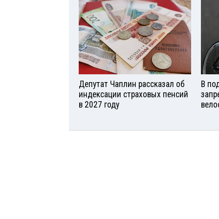
Депутат Чаплин рассказал об
В по
индексации страховых пенсий
запр
в 2027 году
вело