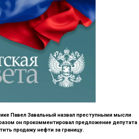
тике Павел Завальный назвал преступными мысли
образом он прокомментировал предложение депутата
тить продажу нефти за границу.