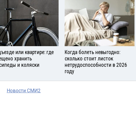
дъезде или квартире: где
Когда болеть невыгодно:
ещено хранить
сколько стоит листок
сипеды и коляски
нетрудоспособности в 2026
году
Новости СМИ2