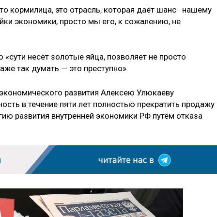
то кормилица, это отрасль, которая даёт шанс нашему
йки экономики, просто мы его, к сожалению, не
о «сути несёт золотые яйца, позволяет не просто
аже так думать — это преступно».
 экономического развития Алексею Улюкаеву
сть в течение пяти лет полностью прекратить продажу
егию развития внутренней экономики РФ путём отказа