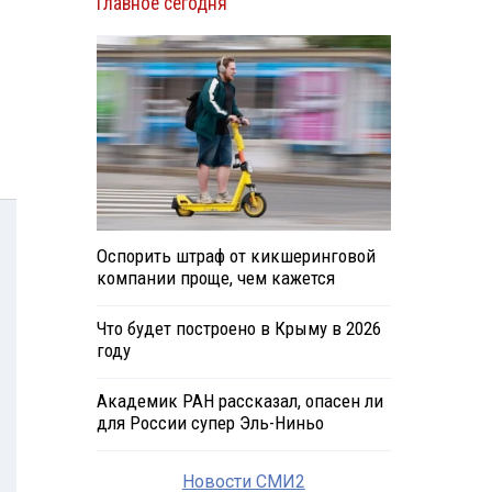
Главное сегодня
Оспорить штраф от кикшеринговой
компании проще, чем кажется
Что будет построено в Крыму в 2026
году
Академик РАН рассказал, опасен ли
для России супер Эль-Ниньо
Новости СМИ2