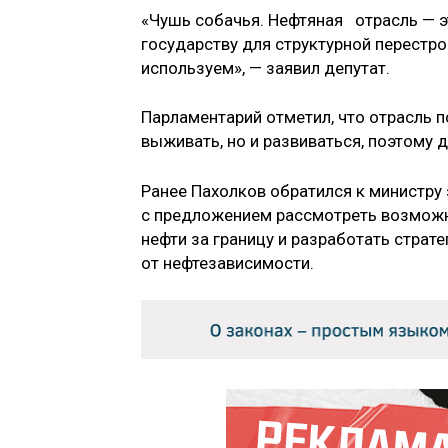
«Чушь собачья. Нефтяная отрасль — э
государству для структурной перестро
используем», — заявил депутат.
Парламентарий отметил, что отрасль п
выживать, но и развиваться, поэтому д
Ранее Пахолков обратился к министру
с предложением рассмотреть возможно
нефти за границу и разработать страт
от нефтезависимости.