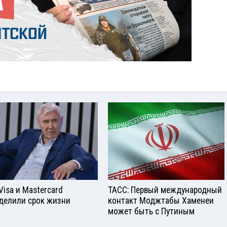
Visа и Mastercard
ТАСС: Первый международный
делили срок жизни
контакт Моджтабы Хаменеи
может быть с Путиным