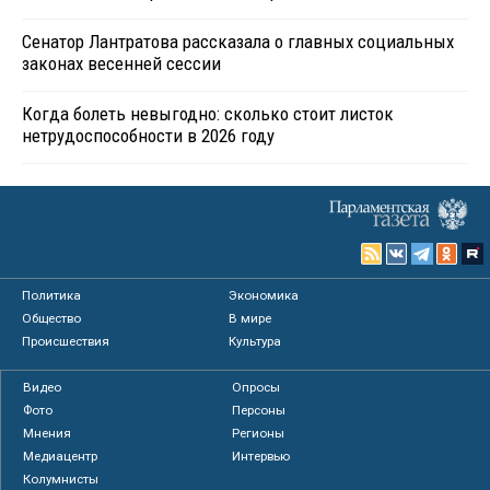
Сенатор Лантратова рассказала о главных социальных
законах весенней сессии
Когда болеть невыгодно: сколько стоит листок
нетрудоспособности в 2026 году
Политика
Экономика
Общество
В мире
Происшествия
Культура
Видео
Опросы
Фото
Персоны
Мнения
Регионы
Медиацентр
Интервью
Колумнисты