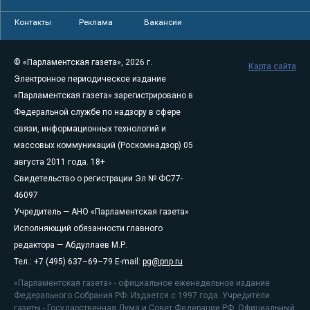
Контакты
Реклама
Вакансии
© «Парламентская газета», 2026 г.
Карта сайта
Электронное периодическое издание
«Парламентская газета» зарегистрировано в
Федеральной службе по надзору в сфере
связи, информационных технологий и
массовых коммуникаций (Роскомнадзор) 05
августа 2011 года. 18+
Свидетельство о регистрации Эл № ФС77-
46097
Учредитель — АНО «Парламентская газета»
Исполняющий обязанности главного
редактора — Абдуллаев М.Р.
Тел.: +7 (495) 637–69–79 E-mail:
pg@pnp.ru
«Парламентская газета» - официальное еженедельное издание
Федерального Собрания РФ. Издается с 1997 года. Учредители
газеты - Государственная Дума и Совет Федерации РФ. Официальный