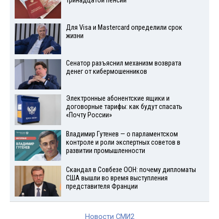
тринадцатой пенсии
Для Visа и Mastercard определили срок
жизни
Сенатор разъяснил механизм возврата
денег от кибермошенников
Электронные абонентские ящики и
договорные тарифы: как будут спасать
«Почту России»
Владимир Гутенев — о парламентском
контроле и роли экспертных советов в
развитии промышленности
Скандал в Совбезе ООН: почему дипломаты
США вышли во время выступления
представителя Франции
Новости СМИ2