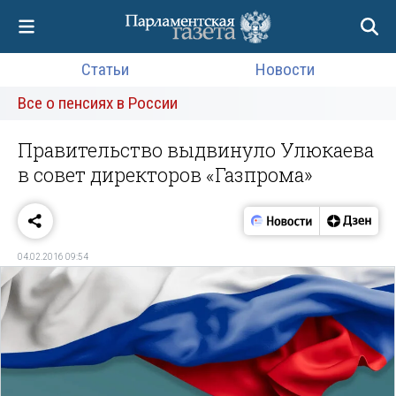
Статьи
Новости
Все о пенсиях в России
Правительство выдвинуло Улюкаева
в совет директоров «Газпрома»
04.02.2016 09:54