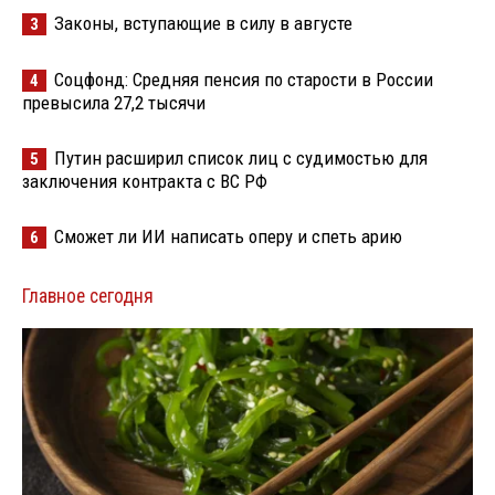
Законы, вступающие в силу в августе
3
Соцфонд: Средняя пенсия по старости в России
4
превысила 27,2 тысячи
Путин расширил список лиц с судимостью для
5
заключения контракта с ВС РФ
Сможет ли ИИ написать оперу и спеть арию
6
Главное сегодня