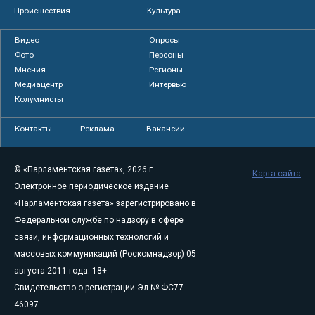
Происшествия
Культура
Видео
Опросы
Фото
Персоны
Мнения
Регионы
Медиацентр
Интервью
Колумнисты
Контакты
Реклама
Вакансии
© «Парламентская газета», 2026 г.
Карта сайта
Электронное периодическое издание
«Парламентская газета» зарегистрировано в
Федеральной службе по надзору в сфере
связи, информационных технологий и
массовых коммуникаций (Роскомнадзор) 05
августа 2011 года. 18+
Свидетельство о регистрации Эл № ФС77-
46097