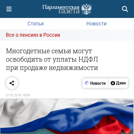
Статьи
Новости
Все о пенсиях в России
Многодетные семьи могут
освободить от уплаты НДФЛ
при продаже недвижимости
01.02.2016 19:09