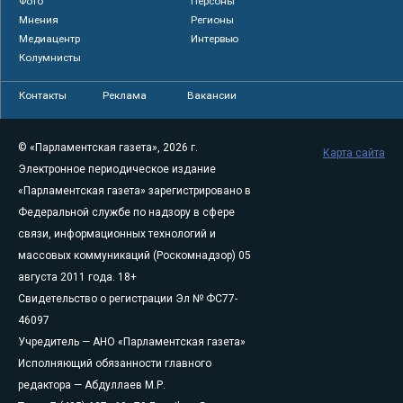
Фото
Персоны
Мнения
Регионы
Медиацентр
Интервью
Колумнисты
Контакты
Реклама
Вакансии
© «Парламентская газета», 2026 г.
Карта сайта
Электронное периодическое издание
«Парламентская газета» зарегистрировано в
Федеральной службе по надзору в сфере
связи, информационных технологий и
массовых коммуникаций (Роскомнадзор) 05
августа 2011 года. 18+
Свидетельство о регистрации Эл № ФС77-
46097
Учредитель — АНО «Парламентская газета»
Исполняющий обязанности главного
редактора — Абдуллаев М.Р.