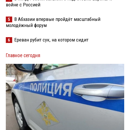
войне с Россией
В Абхазии впервые пройдёт масштабный
5
молодёжный форум
Ереван рубит сук, на котором сидит
6
Главное сегодня