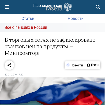
Статьи
Новости
Все о пенсиях в России
В торговых сетях не зафиксировано
скачков цен на продукты —
Минпромторг
30.01.2016 17:19