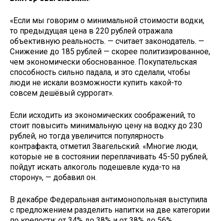
«Если мы говорим о минимальной стоимости водки,
то предыдущая цена в 220 рублей отражала
объективную реальность. — считает законодатель. —
Снижение до 185 рублей — скорее политизированное,
чем экономически обоснованное. Покупательская
способность сильно падала, и это сделали, чтобы
люди не искали возможности купить какой-то
совсем дешёвый суррогат».
Если исходить из экономических соображений, то
стоит повысить минимальную цену на водку до 230
рублей, но тогда увеличится популярность
контрафакта, отметил Звагельский. «Многие люди,
которые не в состоянии переплачивать 45-50 рублей,
пойдут искать алкоголь подешевле куда-то на
сторону», — добавил он.
В декабре Федеральная антимонопольная выступила
с предложением разделить напитки на две категории
по крепости: от 34% до 38% и от 38% до 56%.