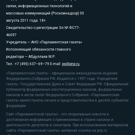
связи, информационных технологий и
массовых коммуникаций (Роскомнадзор) 05
августа 2011 года. 18+
Свидетельство о регистрации Эл № ФС77-
46097
Учредитель — АНО «Парламентская газета»
Исполняющий обязанности главного
редактора — Абдуллаев М.Р.
Тел.: +7 (495) 637–69–79 E-mail:
pg@pnp.ru
«Парламентская газета» - официальное еженедельное издание
Федерального Собрания РФ. Издается с 1997 года. Учредители
газеты - Государственная Дума и Совет Федерации РФ. Официальный
публикатор федеральных конституционных законов, федеральных
законов и актов палат Федерального Собрания. «Парламентская
газета» имеет пункты печати и представительства в десяти субъектах
федерации.
Сайт «Парламентской газеты» - это оперативные новости и
достоверная информация о принимаемых в стране законах и
деятельности депутатов и сенаторов. При использовании материалов
сайта «Парламентской газеты» активная ссылка на pnp.ru