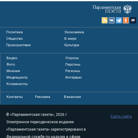
Политика
Экономика
Общество
В мире
Происшествия
Культура
Видео
Опросы
Фото
Персоны
Мнения
Регионы
Медиацентр
Интервью
Колумнисты
Контакты
Реклама
Вакансии
© «Парламентская газета», 2026 г.
Карта сайта
Электронное периодическое издание
«Парламентская газета» зарегистрировано в
Федеральной службе по надзору в сфере