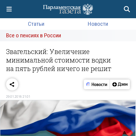
Статьи
Новости
Все о пенсиях в России
Звагельский: Увеличение
минимальной стоимости водки
на пять рублей ничего не решит
29.01.2016 21:01