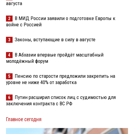
августа
В МИД России заявили о подготовке Европы к
2
войне с Россией
Законы, вступающие в силу в августе
3
В Абхазии впервые пройдёт масштабный
4
молодёжный форум
Пенсию по старости предложили закрепить на
5
уровне не ниже 40% от заработка
Путин расширил список лиц с судимостью для
6
заключения контракта с ВС РФ
Главное сегодня