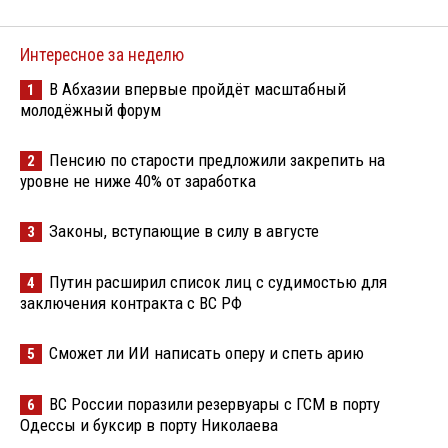
Интересное за неделю
В Абхазии впервые пройдёт масштабный
1
молодёжный форум
Пенсию по старости предложили закрепить на
2
уровне не ниже 40% от заработка
Законы, вступающие в силу в августе
3
Путин расширил список лиц с судимостью для
4
заключения контракта с ВС РФ
Сможет ли ИИ написать оперу и спеть арию
5
ВС России поразили резервуары с ГСМ в порту
6
Одессы и буксир в порту Николаева