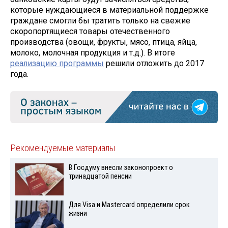
которые нуждающиеся в материальной поддержке
граждане смогли бы тратить только на свежие
скоропортящиеся товары отечественного
производства (овощи, фрукты, мясо, птица, яйца,
молоко, молочная продукция и т.д.). В итоге
реализацию программы
решили отложить до 2017
года.
Рекомендуемые материалы
В Госдуму внесли законопроект о
тринадцатой пенсии
Для Visа и Mastercard определили срок
жизни