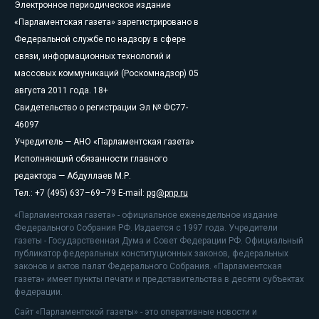
Электронное периодическое издание
«Парламентская газета» зарегистрировано в
Федеральной службе по надзору в сфере
связи, информационных технологий и
массовых коммуникаций (Роскомнадзор) 05
августа 2011 года. 18+
Свидетельство о регистрации Эл № ФС77-
46097
Учредитель — АНО «Парламентская газета»
Исполняющий обязанности главного
редактора — Абдуллаев М.Р.
Тел.: +7 (495) 637–69–79 E-mail:
pg@pnp.ru
«Парламентская газета» - официальное еженедельное издание
Федерального Собрания РФ. Издается с 1997 года. Учредители
газеты - Государственная Дума и Совет Федерации РФ. Официальный
публикатор федеральных конституционных законов, федеральных
законов и актов палат Федерального Собрания. «Парламентская
газета» имеет пункты печати и представительства в десяти субъектах
федерации.
Сайт «Парламентской газеты» - это оперативные новости и