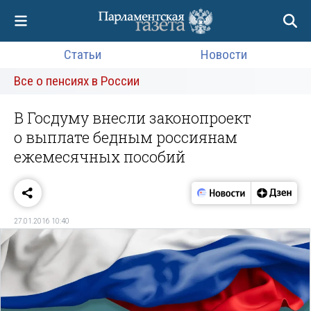
Статьи
Новости
Все о пенсиях в России
В Госдуму внесли законопроект
о выплате бедным россиянам
ежемесячных пособий
27.01.2016 10:40