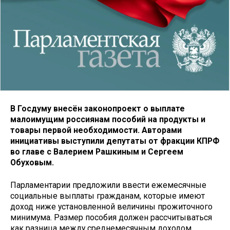
В Госдуму внесён законопроект о выплате
малоимущим россиянам пособий на продукты и
товары первой необходимости. Авторами
инициативы выступили депутаты от фракции КПРФ
во главе с Валерием Рашкиным и Сергеем
Обуховым.
Парламентарии предложили ввести ежемесячные
социальные выплаты гражданам, которые имеют
доход ниже установленной величины прожиточного
минимума. Размер пособия должен рассчитываться
как разница между среднемесячным доходом