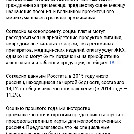
гражданина за три месяца, предшествующие месяцу
назначения пособия, и величиной прожиточного
минимума для его региона проживания.
Согласно законопроекту, соцвыплаты могут
расходоваться на приобретение продуктов питания,
непродовольственных товаров, лекарственных
препаратов, медицинских изделий, оплату услуг ЖКХ,
однако не могут быть потрачены на приобретение
алкогольной и табачной продукции, сообщает
ТАСС
.
Согласно данным Росстата, в 2015 году число
россиян, находящихся за чертой бедности, составило
14,1% от общей численности населения (в 2014 году —
11,2%).
Осенью прошлого года министерство
промышленности и торговли предложило выпустить
продовольственные карты для малообеспеченных
россиян. Предполагалось, что на специальные
банковские карты будут зачисляться средства,