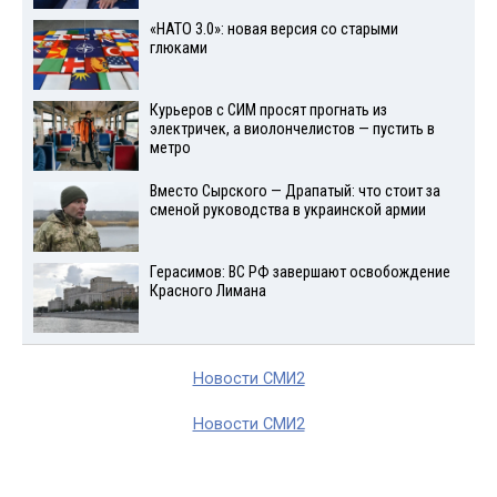
«НАТО 3.0»: новая версия со старыми
глюками
Курьеров с СИМ просят прогнать из
электричек, а виолончелистов — пустить в
метро
Вместо Сырского — Драпатый: что стоит за
сменой руководства в украинской армии
Герасимов: ВС РФ завершают освобождение
Красного Лимана
Новости СМИ2
Новости СМИ2