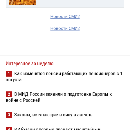
Новости СМИ2
Новости СМИ2
Интересное за неделю
Как изменятся пенсии работающих пенсионеров с 1
1
августа
В МИД России заявили о подготовке Европы к
2
войне с Россией
Законы, вступающие в силу в августе
3
В Абхазии впервые пройдёт масштабный
4