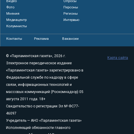
Видео
Опросы
Фото
Персоны
Мнения
Регионы
Медиацентр
Интервью
Колумнисты
Контакты
Реклама
Вакансии
© «Парламентская газета», 2026 г.
Карта сайта
Электронное периодическое издание
«Парламентская газета» зарегистрировано в
Федеральной службе по надзору в сфере
связи, информационных технологий и
массовых коммуникаций (Роскомнадзор) 05
августа 2011 года. 18+
Свидетельство о регистрации Эл № ФС77-
46097
Учредитель — АНО «Парламентская газета»
Исполняющий обязанности главного