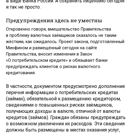
в виде Банка России. А сохранить лицензию сегодня
и так не просто.
Предупреждения здесь не уместны
Откровенно говоря, вмешательство Правительства
в проблему валютных заёмщиков оказалось не таким
жёстким, как ожидалось. Проект закона, подготовленный
Минфином и размещённый сегодня на сайте
Правительства, вносит изменения в Закон
«О потребительском кредите» и обязывает банки
предупреждать клиентов о рисках валютного
кредитования.
В частности, документом предусмотрено дополнение
перечня информации о потребительских кредитах
(займах), обязательной к размещению кредитором,
сведениями о повышенных рисках заёмщиков,
получающих доходы в валюте, отличной от валюты
кредитов (займов). Граждан обязаны предупреждать
о возможном увеличении их расходов. Эти сведения
должны быть размещены в местах оказания услуг,