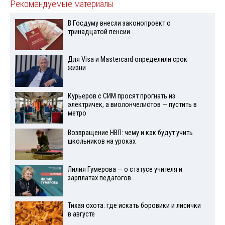
Рекомендуемые материалы
В Госдуму внесли законопроект о
тринадцатой пенсии
Для Visа и Mastercard определили срок
жизни
Курьеров с СИМ просят прогнать из
электричек, а виолончелистов — пустить в
метро
Возвращение НВП: чему и как будут учить
школьников на уроках
Лилия Гумерова — о статусе учителя и
зарплатах педагогов
Тихая охота: где искать боровики и лисички
в августе