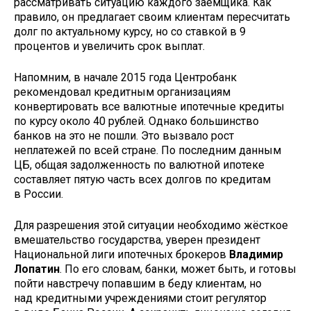
рассматривать ситуацию каждого заёмщика. Как
правило, он предлагает своим клиентам пересчитать
долг по актуальному курсу, но со ставкой в 9
процентов и увеличить срок выплат.
Напомним, в начале 2015 года Центробанк
рекомендовал кредитным организациям
конвертировать все валютные ипотечные кредиты
по курсу около 40 рублей. Однако большинство
банков на это не пошли. Это вызвало рост
неплатежей по всей стране. По последним данным
ЦБ, общая задолженность по валютной ипотеке
составляет пятую часть всех долгов по кредитам
в России.
Для разрешения этой ситуации необходимо жёсткое
вмешательство государства, уверен президент
Национальной лиги ипотечных брокеров
Владимир
Лопатин
. По его словам, банки, может быть, и готовы
пойти навстречу попавшим в беду клиентам, но
над кредитными учреждениями стоит регулятор