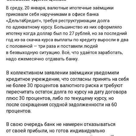
В среду, 20 января, валютные ипотечные заёмщики
приковали себя наручниками в офисе банка
«ДельтаКредит», требуя реструктуризации долга
по адекватному курсу. Большинство из них оформляло
ипотеку когда доллар был по 27 рублей, но за последний
год из-за скачка курса выплаты по кредиту выросли в два
с половиной — три раза и поставили людей
в безвыходную ситуацию. Всё, что удаётся заработать,
надо ежемесячно отдавать банку.
В коллективном заявлении заёмщики уведомили
кредитное учреждение, что согласны принять на себя
не более 30 процентов валютного риска и требуют
пересчитать остаток долга по курсу на дату договора
плюс 30 процентов, либо по текущему курсу, но
после сокращения ссудной задолженности на 60
процентов.
В свою очередь банк не намерен отказываться
от своей прибыли, но готов индивидуально