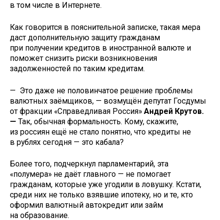
в том числе в Интернете.
Как говорится в пояснительной записке, такая мера
даст дополнительную защиту гражданам
при получении кредитов в иностранной валюте и
поможет снизить риски возникновения
задолженностей по таким кредитам.
— Это даже не половинчатое решение проблемы
валютных заёмщиков, — возмущён депутат Госдумы
от фракции «Справедливая Россия»
Андрей Крутов.
—
Так, обычная формальность. Кому, скажите,
из россиян ещё не стало понятно, что кредиты не
в рублях сегодня — это кабала?
Более того, подчеркнул парламентарий, эта
«полумера» не даёт главного — не помогает
гражданам, которые уже угодили в ловушку. Кстати,
среди них не только взявшие ипотеку, но и те, кто
оформил валютный автокредит или займ
на образование.