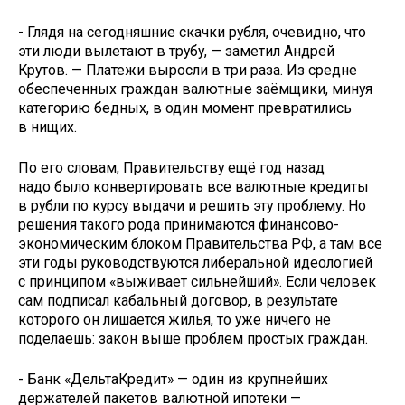
- Глядя на сегодняшние скачки рубля, очевидно, что
эти люди вылетают в трубу, — заметил Андрей
Крутов. — Платежи выросли в три раза. Из средне
обеспеченных граждан валютные заёмщики, минуя
категорию бедных, в один момент превратились
в нищих.
По его словам, Правительству ещё год назад
надо было конвертировать все валютные кредиты
в рубли по курсу выдачи и решить эту проблему. Но
решения такого рода принимаются финансово-
экономическим блоком Правительства РФ, а там все
эти годы руководствуются либеральной идеологией
с принципом «выживает сильнейший». Если человек
сам подписал кабальный договор, в результате
которого он лишается жилья, то уже ничего не
поделаешь: закон выше проблем простых граждан.
- Банк «ДельтаКредит» — один из крупнейших
держателей пакетов валютной ипотеки —