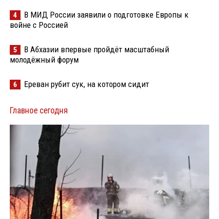
В МИД России заявили о подготовке Европы к
4
войне с Россией
В Абхазии впервые пройдёт масштабный
5
молодёжный форум
Ереван рубит сук, на котором сидит
6
Главное сегодня