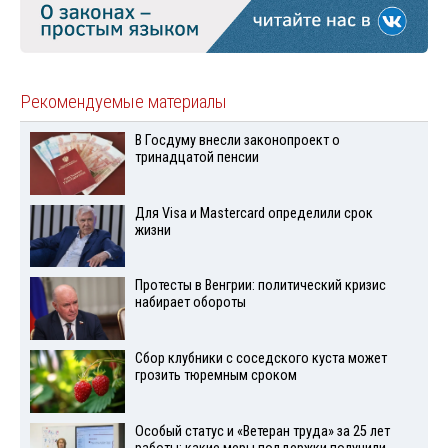
Рекомендуемые материалы
В Госдуму внесли законопроект о
тринадцатой пенсии
Для Visа и Mastercard определили срок
жизни
Протесты в Венгрии: политический кризис
набирает обороты
Сбор клубники с соседского куста может
грозить тюремным сроком
Особый статус и «Ветеран труда» за 25 лет