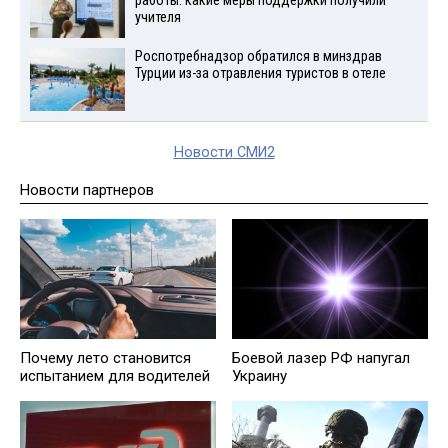
работы: какие меры поддержки получили
учителя
Роспотребнадзор обратился в минздрав
Турции из-за отравления туристов в отеле
Новости СМИ2
Новости партнеров
Почему лето становится
Боевой лазер РФ напугал
испытанием для водителей
Украину