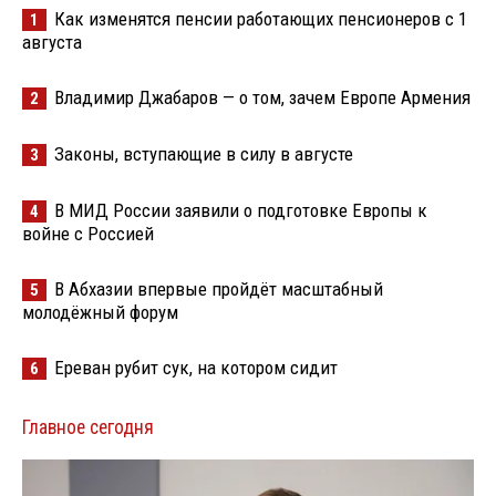
Как изменятся пенсии работающих пенсионеров с 1
1
августа
Владимир Джабаров — о том, зачем Европе Армения
2
Законы, вступающие в силу в августе
3
В МИД России заявили о подготовке Европы к
4
войне с Россией
В Абхазии впервые пройдёт масштабный
5
молодёжный форум
Ереван рубит сук, на котором сидит
6
Главное сегодня