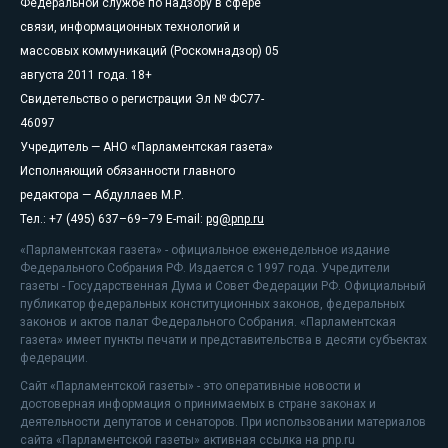
Федеральной службе по надзору в сфере
связи, информационных технологий и
массовых коммуникаций (Роскомнадзор) 05
августа 2011 года. 18+
Свидетельство о регистрации Эл № ФС77-
46097
Учредитель — АНО «Парламентская газета»
Исполняющий обязанности главного
редактора — Абдуллаев М.Р.
Тел.: +7 (495) 637–69–79 E-mail:
pg@pnp.ru
«Парламентская газета» - официальное еженедельное издание
Федерального Собрания РФ. Издается с 1997 года. Учредители
газеты - Государственная Дума и Совет Федерации РФ. Официальный
публикатор федеральных конституционных законов, федеральных
законов и актов палат Федерального Собрания. «Парламентская
газета» имеет пункты печати и представительства в десяти субъектах
федерации.
Сайт «Парламентской газеты» - это оперативные новости и
достоверная информация о принимаемых в стране законах и
деятельности депутатов и сенаторов. При использовании материалов
сайта «Парламентской газеты» активная ссылка на pnp.ru