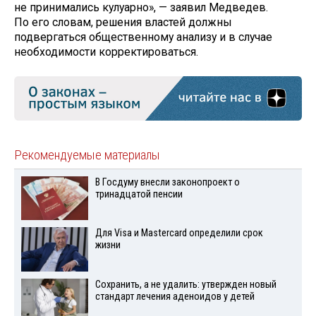
не принимались кулуарно», — заявил Медведев.
По его словам, решения властей должны
подвергаться общественному анализу и в случае
необходимости корректироваться.
Рекомендуемые материалы
В Госдуму внесли законопроект о
тринадцатой пенсии
Для Visа и Mastercard определили срок
жизни
Сохранить, а не удалить: утвержден новый
стандарт лечения аденоидов у детей