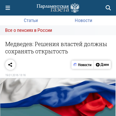
Статьи
Новости
Все о пенсиях в России
Медведев: Решения властей должны
сохранять открытость
19.01.2016 13:16