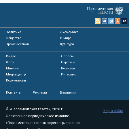
Политика
Экономика
Общество
В мире
Происшествия
Культура
Видео
Опросы
Фото
Персоны
Мнения
Регионы
Медиацентр
Интервью
Колумнисты
Контакты
Реклама
Вакансии
© «Парламентская газета», 2026 г.
Карта сайта
Электронное периодическое издание
«Парламентская газета» зарегистрировано в