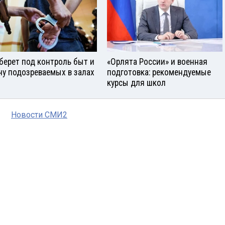
берет под контроль быт и
«Орлята России» и военная
ну подозреваемых в залах
подготовка: рекомендуемые
курсы для школ
Новости СМИ2