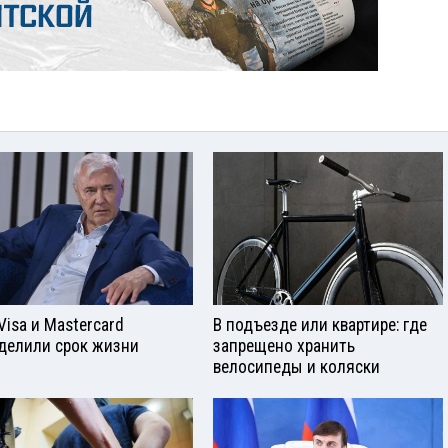
Visа и Mastercard
В подъезде или квартире: где
делили срок жизни
запрещено хранить
велосипеды и коляски