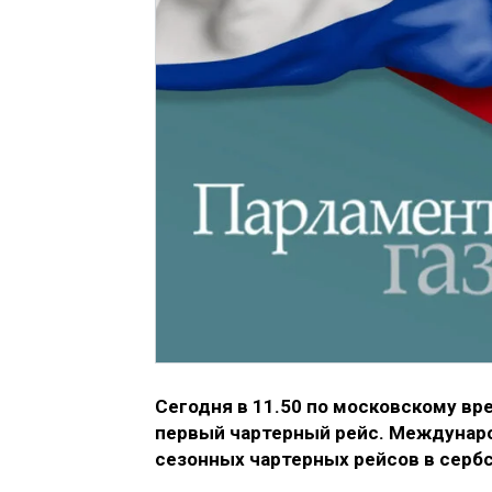
Сегодня в 11.50 по московскому вр
первый чартерный рейс. Междунаро
сезонных чартерных рейсов в серб