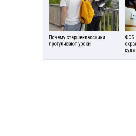
Почему старшеклассники
ФСБ 
прогуливают уроки
охра
суда