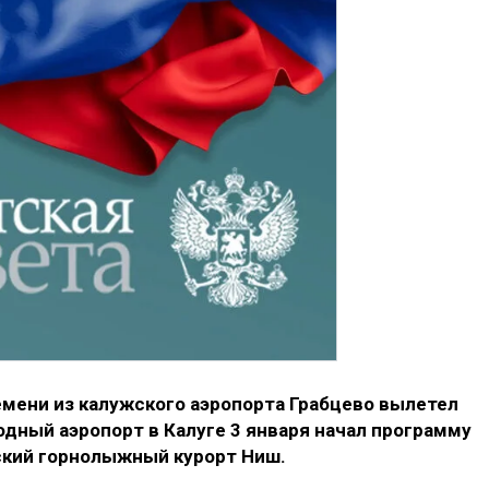
емени из калужского аэропорта Грабцево вылетел
дный аэропорт в Калуге 3 января начал программу
ский горнолыжный курорт Ниш.