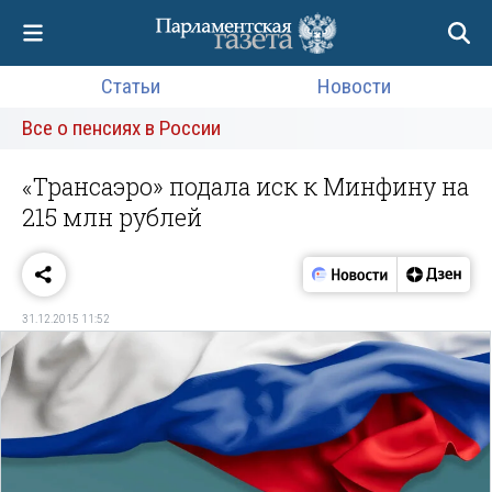
Статьи
Новости
Все о пенсиях в России
«Трансаэро» подала иск к Минфину на
215 млн рублей
31.12.2015 11:52