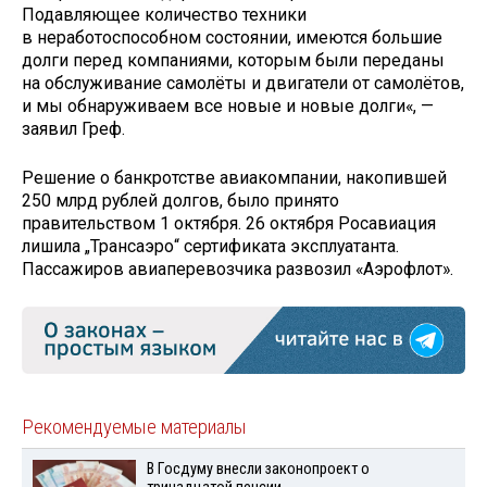
Подавляющее количество техники
в неработоспособном состоянии, имеются большие
долги перед компаниями, которым были переданы
на обслуживание самолёты и двигатели от самолётов,
и мы обнаруживаем все новые и новые долги«, —
заявил Греф.
Решение о банкротстве авиакомпании, накопившей
250 млрд рублей долгов, было принято
правительством 1 октября. 26 октября Росавиация
лишила „Трансаэро“ сертификата эксплуатанта.
Пассажиров авиаперевозчика развозил «Аэрофлот».
Рекомендуемые материалы
В Госдуму внесли законопроект о