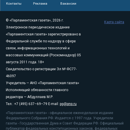
Контакты
Реклама
Вакансии
© «Парламентская газета», 2026 г.
Карта сайта
Электронное периодическое издание
«Парламентская газета» зарегистрировано в
Федеральной службе по надзору в сфере
связи, информационных технологий и
массовых коммуникаций (Роскомнадзор) 05
августа 2011 года. 18+
Свидетельство о регистрации Эл № ФС77-
46097
Учредитель — АНО «Парламентская газета»
Исполняющий обязанности главного
редактора — Абдуллаев М.Р.
Тел.: +7 (495) 637–69–79 E-mail:
pg@pnp.ru
«Парламентская газета» - официальное еженедельное издание
Федерального Собрания РФ. Издается с 1997 года. Учредители
газеты - Государственная Дума и Совет Федерации РФ. Официальный
публикатор федеральных конституционных законов, федеральных