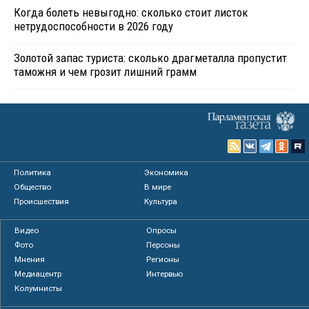
Когда болеть невыгодно: сколько стоит листок
нетрудоспособности в 2026 году
Золотой запас туриста: сколько драгметалла пропустит
таможня и чем грозит лишний грамм
Политика
Экономика
Общество
В мире
Происшествия
Культура
Видео
Опросы
Фото
Персоны
Мнения
Регионы
Медиацентр
Интервью
Колумнисты