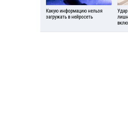
Какую информацию нельзя
Удар
загружать в нейросеть
лишн
вклю