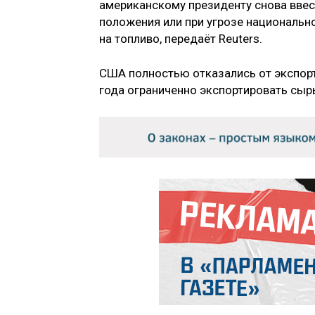
американскому президенту снова ввест
положения или при угрозе национальн
на топливо, передаёт Reuters.
США полностью отказались от экспорта
года ограниченно экспортировать сырь