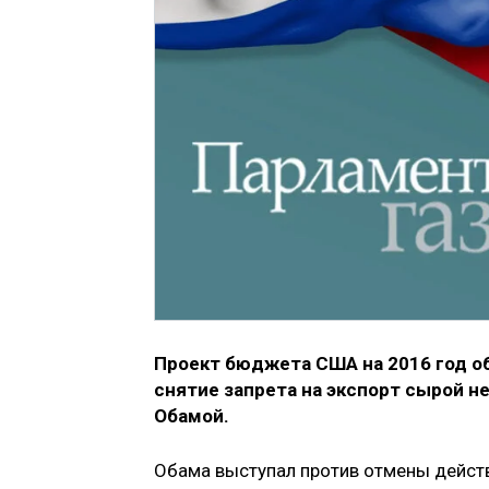
Проект бюджета США на 2016 год о
снятие запрета на экспорт сырой н
Обамой.
Обама выступал против отмены действ