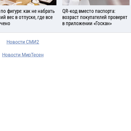
 по фигуре: как не набрать
QR-код вместо паспорта:
ий вес в отпуске, где все
возраст покупателей проверят
чено
в приложении «Госкан»
Новости СМИ2
Новости МирТесен