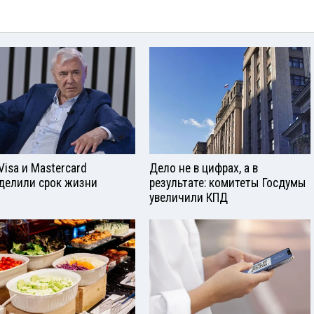
Visа и Mastercard
Дело не в цифрах, а в
делили срок жизни
результате: комитеты Госдумы
увеличили КПД