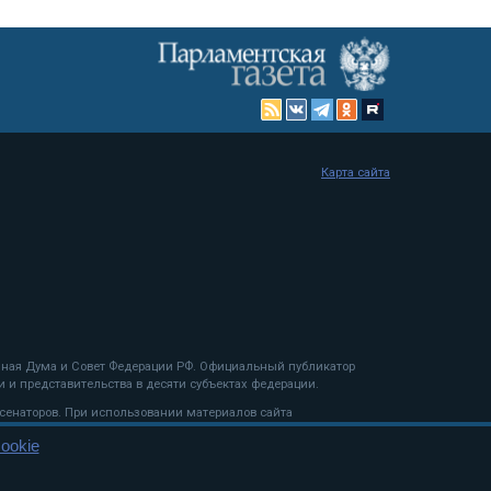
Карта сайта
енная Дума и Совет Федерации РФ. Официальный публикатор
 и представительства в десяти субъектах федерации.
 сенаторов. При использовании материалов сайта
ookie