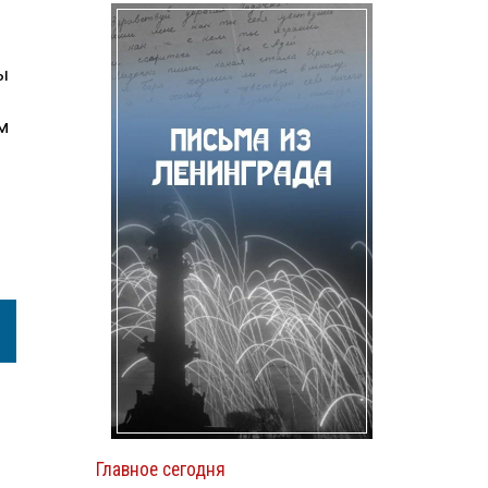
ы
м
Главное сегодня