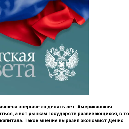
ышена впервые за десять лет. Американская
ться, а вот рынкам государств развивающихся, в т
м капитала. Такое мнение выразил экономист Денис