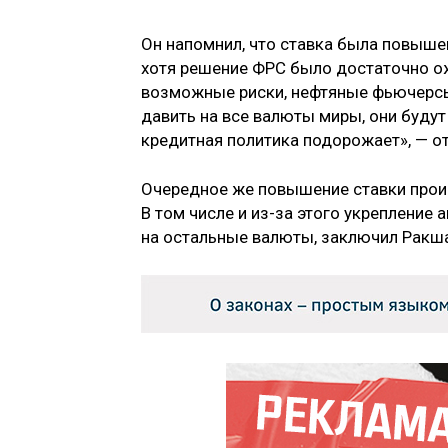
Он напомнил, что ставка была повышен
хотя решение ФРС было достаточно о
возможные риски, нефтяные фьючерсы
давить на все валюты миры, они буду
кредитная политика подорожает», — о
Очередное же повышение ставки произо
В том числе и из-за этого укрепление
на остальные валюты, заключил Ракш