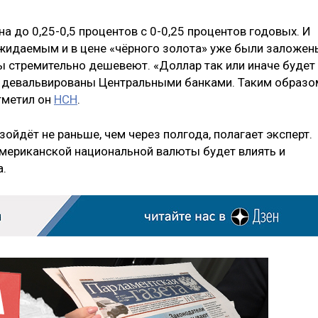
а до 0,25-0,5 процентов с 0-0,25 процентов годовых. И
жидаемым и в цене «чёрного золота» уже были заложен
 стремительно дешевеют. «Доллар так или иначе будет
т девальвированы Центральными банками. Таким образо
тметил он
НСН
.
йдёт не раньше, чем через полгода, полагает эксперт.
 американской национальной валюты будет влиять и
а.