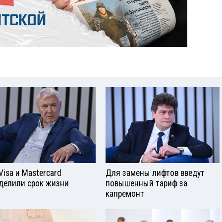
Visа и Mastercard
Для замены лифтов введут
делили срок жизни
повышенный тариф за
капремонт