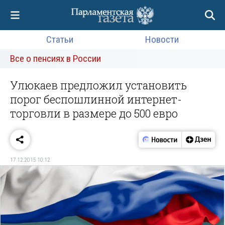
Статьи
Новости
Все о пенсиях в России
Улюкаев предложил установить
порог беспошлинной интернет-
торговли в размере до 500 евро
17.12.2015 10:12