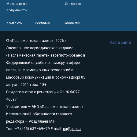
Медиацентр
Интервью
Колумнисты
Контакты
Реклама
Вакансии
© «Парламентская газета», 2026 г.
Карта сайта
Электронное периодическое издание
«Парламентская газета» зарегистрировано в
Федеральной службе по надзору в сфере
связи, информационных технологий и
массовых коммуникаций (Роскомнадзор) 05
августа 2011 года. 18+
Свидетельство о регистрации Эл № ФС77-
46097
Учредитель — АНО «Парламентская газета»
Исполняющий обязанности главного
редактора — Абдуллаев М.Р.
Тел.: +7 (495) 637–69–79 E-mail:
pg@pnp.ru