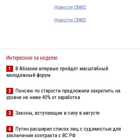
Новости СМИ2
Новости СМИ2
Интересное за неделю
В Абхазии впервые пройдёт масштабный
1
молодёжный форум
Пенсию по старости предложили закрепить на
2
уровне не ниже 40% от заработка
Законы, вступающие в силу в августе
3
Путин расширил список лиц с судимостью для
4
заключения контракта с ВС РФ