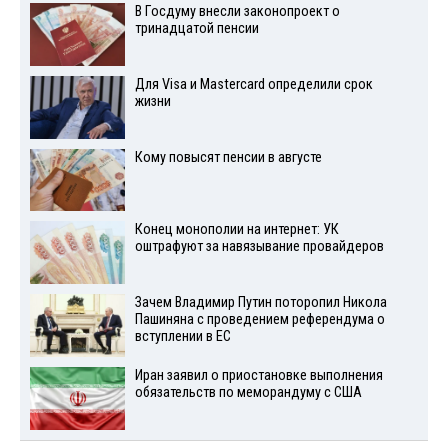
В Госдуму внесли законопроект о
тринадцатой пенсии
Для Visа и Mastercard определили срок
жизни
Кому повысят пенсии в августе
Конец монополии на интернет: УК
оштрафуют за навязывание провайдеров
Зачем Владимир Путин поторопил Никола
Пашиняна с проведением референдума о
вступлении в ЕС
Иран заявил о приостановке выполнения
обязательств по меморандуму с США