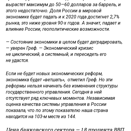
вырастет максимум до 50—60 долларов за баррель, и
этого недостаточно. Доля России в мировой
экономике будет падать и к 2020 года достигнет 2,7%
рынка, это ниже уровня 90-х годов. А значит, падает и
влияние России, геополитические возможности.
— Состояние экономики в целом будет деградировать,
— уверен Греф. — Экономический кризис
не циклический, а системный, и пересидеть его
не удастся.
Если не будет новых экономических реформ,
экономика будет «ветшать», отметил Греф. Но эти
реформы нельзя начинать без изменения структуры
государственного управления. Сегодня в ней
отсутствует ряд ключевых моментов. Независимая
оценка качества системы управления в России
показала, что по этому показателю наша страна
находится на 103-м месте из 144.
Цена банковского сектора — 1,8 процента ВВП