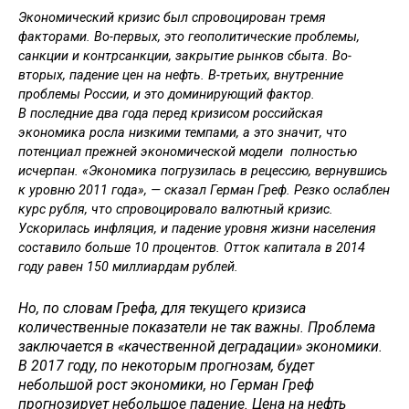
Экономический кризис был спровоцирован тремя
факторами. Во-первых, это геополитические проблемы,
санкции и контрсанкции, закрытие рынков сбыта. Во-
вторых, падение цен на нефть. В-третьих, внутренние
проблемы России, и это доминирующий фактор.
В последние два года перед кризисом российская
экономика росла низкими темпами, а это значит, что
потенциал прежней экономической модели полностью
исчерпан. «Экономика погрузилась в рецессию, вернувшись
к уровню 2011 года», — сказал Герман Греф. Резко ослаблен
курс рубля, что спровоцировало валютный кризис.
Ускорилась инфляция, и падение уровня жизни населения
составило больше 10 процентов. Отток капитала в 2014
году равен 150 миллиардам рублей.
Но, по словам Грефа, для текущего кризиса
количественные показатели не так важны. Проблема
заключается в «качественной деградации» экономики.
В 2017 году, по некоторым прогнозам, будет
небольшой рост экономики, но Герман Греф
прогнозирует небольшое падение. Цена на нефть