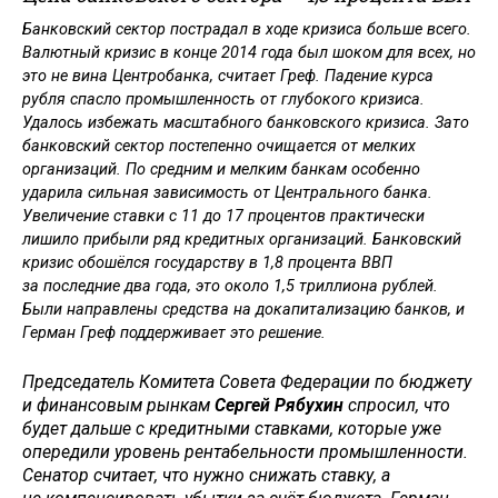
Банковский сектор пострадал в ходе кризиса больше всего.
Валютный кризис в конце 2014 года был шоком для всех, но
это не вина Центробанка, считает Греф. Падение курса
рубля спасло промышленность от глубокого кризиса.
Удалось избежать масштабного банковского кризиса. Зато
банковский сектор постепенно очищается от мелких
организаций. По средним и мелким банкам особенно
ударила сильная зависимость от Центрального банка.
Увеличение ставки с 11 до 17 процентов практически
лишило прибыли ряд кредитных организаций. Банковский
кризис обошёлся государству в 1,8 процента ВВП
за последние два года, это около 1,5 триллиона рублей.
Были направлены средства на докапитализацию банков, и
Герман Греф поддерживает это решение.
Председатель Комитета Совета Федерации по бюджету
и финансовым рынкам
Сергей Рябухин
спросил, что
будет дальше с кредитными ставками, которые уже
опередили уровень рентабельности промышленности.
Сенатор считает, что нужно снижать ставку, а