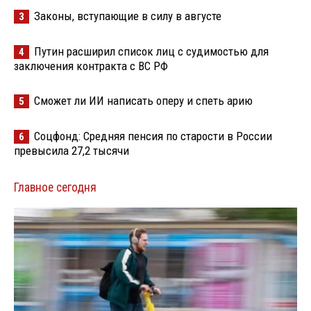
Законы, вступающие в силу в августе
3
Путин расширил список лиц с судимостью для
4
заключения контракта с ВС РФ
Сможет ли ИИ написать оперу и спеть арию
5
Соцфонд: Средняя пенсия по старости в России
6
превысила 27,2 тысячи
Главное сегодня