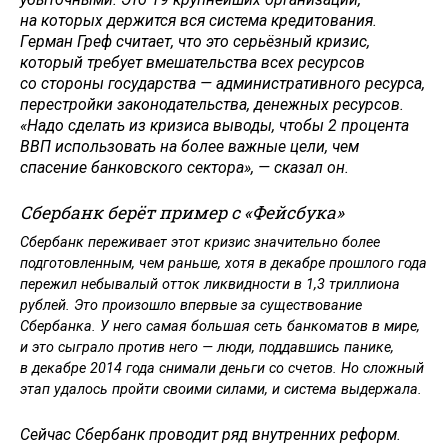
на которых держится вся система кредитования.
Герман Греф считает, что это серьёзный кризис,
который требует вмешательства всех ресурсов
со стороны государства — административного ресурса,
перестройки законодательства, денежных ресурсов.
«Надо сделать из кризиса выводы, чтобы 2 процента
ВВП использовать на более важные цели, чем
спасение банковского сектора», — сказал он.
Сбербанк берёт пример с «Фейсбука»
Сбербанк переживает этот кризис значительно более
подготовленным, чем раньше, хотя в декабре прошлого года
пережил небывалый отток ликвидности в 1,3 триллиона
рублей. Это произошло впервые за существование
Сбербанка. У него самая большая сеть банкоматов в мире,
и это сыграло против него — люди, поддавшись панике,
в декабре 2014 года снимали деньги со счетов. Но сложный
этап удалось пройти своими силами, и система выдержала.
Сейчас Сбербанк проводит ряд внутренних реформ.