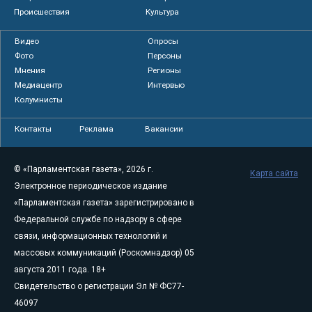
Происшествия
Культура
Видео
Опросы
Фото
Персоны
Мнения
Регионы
Медиацентр
Интервью
Колумнисты
Контакты
Реклама
Вакансии
© «Парламентская газета», 2026 г.
Карта сайта
Электронное периодическое издание
«Парламентская газета» зарегистрировано в
Федеральной службе по надзору в сфере
связи, информационных технологий и
массовых коммуникаций (Роскомнадзор) 05
августа 2011 года. 18+
Свидетельство о регистрации Эл № ФС77-
46097