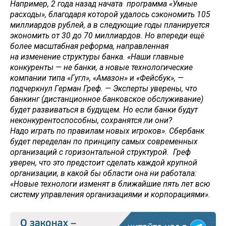
Например, 2 года назад начата программа «Умные
расходы», благодаря которой удалось сэкономить 105
миллиардов рублей, а в следующие годы планируется
экономить от 30 до 70 миллиардов. Но впереди ещё
более масштабная реформа, направленная
на изменение структуры банка. «Наши главные
конкуренты — не банки, а новые технологические
компании типа «Гугл», «Амазон» и «Фейсбук», —
подчеркнул Герман Греф. — Эксперты уверены, что
банкинг (дистанционное банковское обслуживание)
будет развиваться в будущем. Но если банки будут
неконкурентоспособны, сохранятся ли они?
Надо играть по правилам новых игроков». Сбербанк
будет переделан по принципу самых современных
организаций с горизонтальной структурой. Греф
уверен, что это предстоит сделать каждой крупной
организации, в какой бы области она ни работала:
«Новые технологи изменят в ближайшие пять лет всю
систему управления организациями и корпорациями».