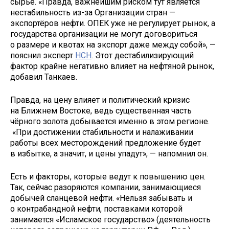
сырьё. «Правда, важнейшим риском тут является
нестабильность из-за Организации стран —
экспортёров нефти. ОПЕК уже не регулирует рынок, а
государства организации не могут договориться
о размере и квотах на экспорт даже между собой», —
пояснил эксперт
НСН
. Этот дестабилизирующий
фактор крайне негативно влияет на нефтяной рынок,
добавил Танкаев.
Правда, на цену влияет и политический кризис
на Ближнем Востоке, ведь существенная часть
чёрного золота добывается именно в этом регионе.
«При достижении стабильности и налаживании
работы всех месторождений предложение будет
в избытке, а значит, и цены упадут», — напомнил он.
Есть и факторы, которые ведут к повышению цен.
Так, сейчас разоряются компании, занимающиеся
добычей сланцевой нефти. «Нельзя забывать и
о контрабандной нефти, поставками которой
занимается «Исламское государство» (деятельность