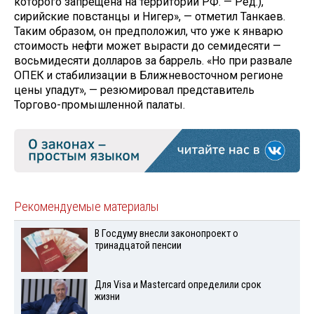
которого запрещена на территории РФ. — Ред.),
сирийские повстанцы и Нигер», — отметил Танкаев.
Таким образом, он предположил, что уже к январю
стоимость нефти может вырасти до семидесяти —
восьмидесяти долларов за баррель. «Но при развале
ОПЕК и стабилизации в Ближневосточном регионе
цены упадут», — резюмировал представитель
Торгово-промышленной палаты.
Рекомендуемые материалы
В Госдуму внесли законопроект о
тринадцатой пенсии
Для Visа и Mastercard определили срок
жизни