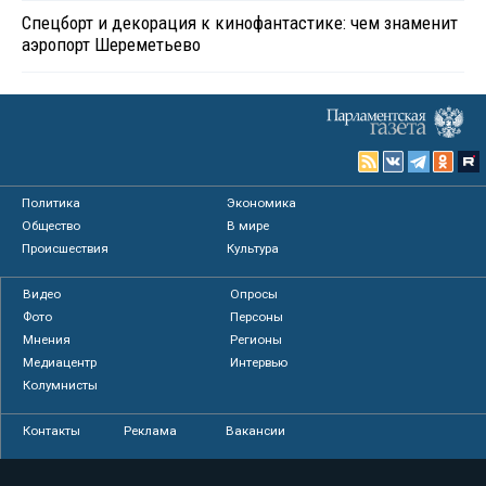
Спецборт и декорация к кинофантастике: чем знаменит
аэропорт Шереметьево
Политика
Экономика
Общество
В мире
Происшествия
Культура
Видео
Опросы
Фото
Персоны
Мнения
Регионы
Медиацентр
Интервью
Колумнисты
Контакты
Реклама
Вакансии