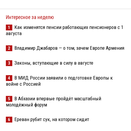
Интересное за неделю
Как изменятся пенсии работающих пенсионеров с 1
1
августа
Владимир Джабаров — о том, зачем Европе Армения
2
Законы, вступающие в силу в августе
3
В МИД России заявили о подготовке Европы к
4
войне с Россией
В Абхазии впервые пройдёт масштабный
5
молодёжный форум
Ереван рубит сук, на котором сидит
6