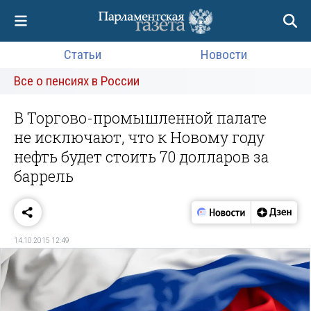
Статьи
Новости
Все о пенсиях в России
В Торгово-промышленной палате
не исключают, что к Новому году
нефть будет стоить 70 долларов за
баррель
14.10.2015 12:49