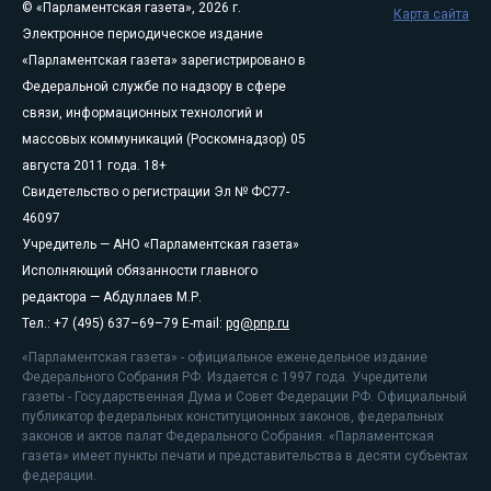
© «Парламентская газета», 2026 г.
Карта сайта
Электронное периодическое издание
«Парламентская газета» зарегистрировано в
Федеральной службе по надзору в сфере
связи, информационных технологий и
массовых коммуникаций (Роскомнадзор) 05
августа 2011 года. 18+
Свидетельство о регистрации Эл № ФС77-
46097
Учредитель — АНО «Парламентская газета»
Исполняющий обязанности главного
редактора — Абдуллаев М.Р.
Тел.: +7 (495) 637–69–79 E-mail:
pg@pnp.ru
«Парламентская газета» - официальное еженедельное издание
Федерального Собрания РФ. Издается с 1997 года. Учредители
газеты - Государственная Дума и Совет Федерации РФ. Официальный
публикатор федеральных конституционных законов, федеральных
законов и актов палат Федерального Собрания. «Парламентская
газета» имеет пункты печати и представительства в десяти субъектах
федерации.