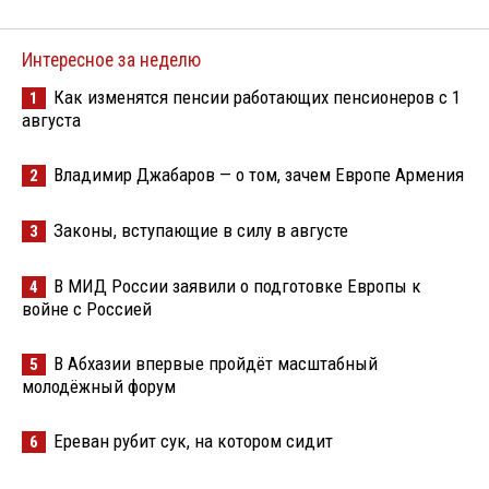
Интересное за неделю
Как изменятся пенсии работающих пенсионеров с 1
1
августа
Владимир Джабаров — о том, зачем Европе Армения
2
Законы, вступающие в силу в августе
3
В МИД России заявили о подготовке Европы к
4
войне с Россией
В Абхазии впервые пройдёт масштабный
5
молодёжный форум
Ереван рубит сук, на котором сидит
6