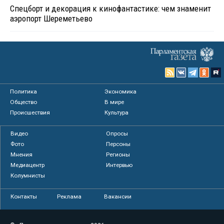
Спецборт и декорация к кинофантастике: чем знаменит
аэропорт Шереметьево
Политика
Экономика
Общество
В мире
Происшествия
Культура
Видео
Опросы
Фото
Персоны
Мнения
Регионы
Медиацентр
Интервью
Колумнисты
Контакты
Реклама
Вакансии