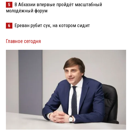
В Абхазии впервые пройдёт масштабный
5
молодёжный форум
Ереван рубит сук, на котором сидит
6
Главное сегодня