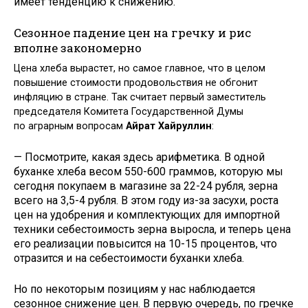
имеет тенденцию к снижению.
Сезонное падение цен на гречку и рис
вполне закономерно
Цена хлеба вырастет, но самое главное, что в целом
повышение стоимости продовольствия не обгонит
инфляцию в стране. Так считает первый заместитель
председателя Комитета Государственной Думы
по аграрным вопросам
Айрат Хайруллин
:
— Посмотрите, какая здесь арифметика. В одной
буханке хлеба весом 550-600 граммов, которую мы
сегодня покупаем в магазине за 22-24 рубля, зерна
всего на 3,5-4 рубля. В этом году из-за засухи, роста
цен на удобрения и комплектующих для импортной
техники себестоимость зерна выросла, и теперь цена
его реализации повысится на 10-15 процентов, что
отразится и на себестоимости буханки хлеба.
Но по некоторым позициям у нас наблюдается
сезонное снижение цен. В первую очередь, по гречке