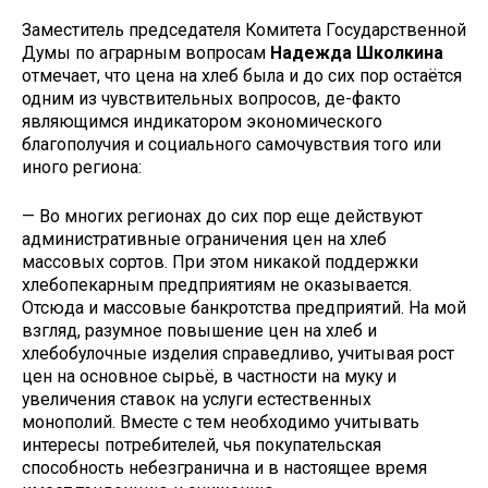
Заместитель председателя Комитета Государственной
Думы по аграрным вопросам
Надежда Школкина
отмечает, что цена на хлеб была и до сих пор остаётся
одним из чувствительных вопросов, де-факто
являющимся индикатором экономического
благополучия и социального самочувствия того или
иного региона:
— Во многих регионах до сих пор еще действуют
административные ограничения цен на хлеб
массовых сортов. При этом никакой поддержки
хлебопекарным предприятиям не оказывается.
Отсюда и массовые банкротства предприятий. На мой
взгляд, разумное повышение цен на хлеб и
хлебобулочные изделия справедливо, учитывая рост
цен на основное сырьё, в частности на муку и
увеличения ставок на услуги естественных
монополий. Вместе с тем необходимо учитывать
интересы потребителей, чья покупательская
способность небезгранична и в настоящее время