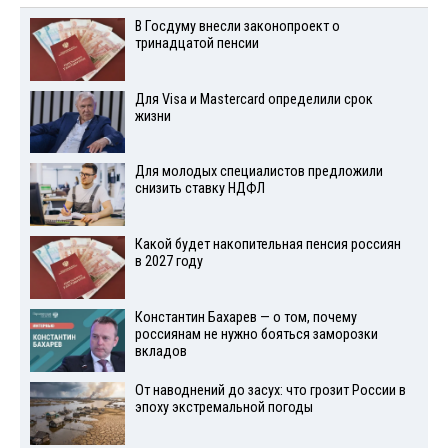
В Госдуму внесли законопроект о
тринадцатой пенсии
Для Visа и Mastercard определили срок
жизни
Для молодых специалистов предложили
снизить ставку НДФЛ
Какой будет накопительная пенсия россиян
в 2027 году
Константин Бахарев — о том, почему
россиянам не нужно бояться заморозки
вкладов
От наводнений до засух: что грозит России в
эпоху экстремальной погоды