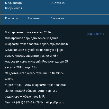
Медиацентр
Интервью
Колумнисты
Контакты
Реклама
Вакансии
© «Парламентская газета», 2026 г.
Карта сайта
Электронное периодическое издание
«Парламентская газета» зарегистрировано в
Федеральной службе по надзору в сфере
связи, информационных технологий и
массовых коммуникаций (Роскомнадзор) 05
августа 2011 года. 18+
Свидетельство о регистрации Эл № ФС77-
46097
Учредитель — АНО «Парламентская газета»
Исполняющий обязанности главного
редактора — Абдуллаев М.Р.
Тел.: +7 (495) 637–69–79 E-mail:
pg@pnp.ru