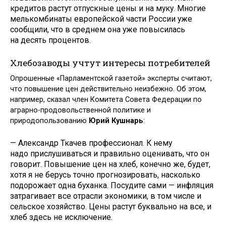
кредитов растут отпускные цены и на муку. Многие
мелькомбинаты европейской части России уже
сообщили, что в среднем она уже повысилась
на десять процентов.
Хлебозаводы учтут интересы потребителей
Опрошенные «Парламентской газетой» эксперты считают,
что повышение цен действительно неизбежно. Об этом,
например, сказал член Комитета Совета Федерации по
аграрно-продовольственной политике и
природопользованию
Юрий Кушнарь
:
— Александр Ткачев профессионал. К нему
надо прислушиваться и правильно оценивать, что он
говорит. Повышение цен на хлеб, конечно же, будет,
хотя я не берусь точно прогнозировать, насколько
подорожает одна буханка. Посудите сами — инфляция
затрагивает все отрасли экономики, в том числе и
сельское хозяйство. Цены растут буквально на все, и
хлеб здесь не исключение.