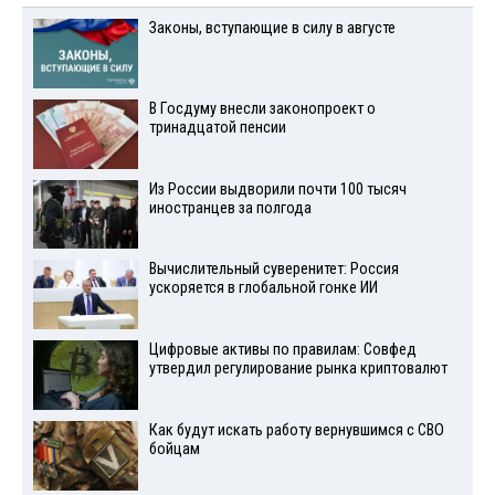
Законы, вступающие в силу в августе
В Госдуму внесли законопроект о
тринадцатой пенсии
Из России выдворили почти 100 тысяч
иностранцев за полгода
Вычислительный суверенитет: Россия
ускоряется в глобальной гонке ИИ
Цифровые активы по правилам: Совфед
утвердил регулирование рынка криптовалют
Как будут искать работу вернувшимся с СВО
бойцам