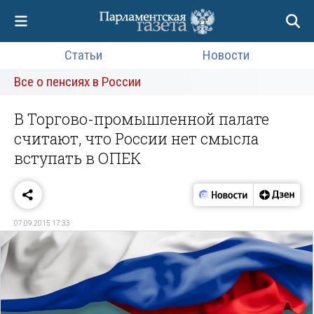
Статьи
Новости
Все о пенсиях в России
В Торгово-промышленной палате
считают, что России нет смысла
вступать в ОПЕК
07.09.2015 17:33