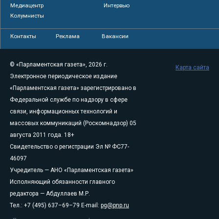
Медиацентр
Интервью
Колумнисты
Контакты
Реклама
Вакансии
© «Парламентская газета», 2026 г.
Карта сайта
Электронное периодическое издание
«Парламентская газета» зарегистрировано в
Федеральной службе по надзору в сфере
связи, информационных технологий и
массовых коммуникаций (Роскомнадзор) 05
августа 2011 года. 18+
Свидетельство о регистрации Эл № ФС77-
46097
Учредитель — АНО «Парламентская газета»
Исполняющий обязанности главного
редактора — Абдуллаев М.Р.
Тел.: +7 (495) 637–69–79 E-mail:
pg@pnp.ru