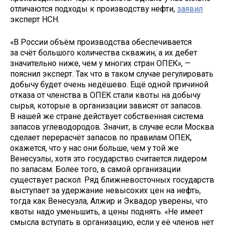
отличаются подходы к производству нефти,
заявил
эксперт НСН.
«В России объём производства обеспечивается
за счёт большого количества скважин, а их дебет
значительно ниже, чем у многих стран ОПЕК», —
пояснил эксперт. Так что в таком случае регулировать
добычу будет очень недёшево. Ещё одной причиной
отказа от членства в ОПЕК стали квоты на добычу
сырья, которые в организации зависят от запасов.
В нашей же стране действует собственная система
запасов углеводородов. Значит, в случае если Москва
сделает перерасчёт запасов по правилам ОПЕК,
окажется, что у нас они больше, чем у той же
Венесуэлы, хотя это государство считается лидером
по запасам. Более того, в самой организации
существует раскол. Ряд ближневосточных государств
выступает за удержание невысоких цен на нефть,
тогда как Венесуэла, Алжир и Эквадор уверены, что
квоты надо уменьшить, а цены поднять. «Не имеет
смысла вступать в организацию, если у её членов нет