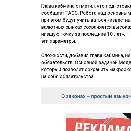
Глава кабмина отметил, что подготовк
сообщает ТАСС. Работа над основным
при этом будут учитываться «известн
валютных рынках сохраняется высокая
низшую точку за последние 10 лет», 
эти параметры.
Сложности, добавил глава кабмина, н
обязательств. Основной задачей Мед
который позволит сохранить макроэко
на себя обязательства.