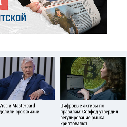
Visа и Mastercard
Цифровые активы по
делили срок жизни
правилам: Совфед утвердил
регулирование рынка
криптовалют