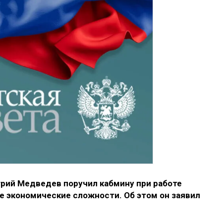
рий Медведев поручил кабмину при работе
 экономические сложности. Об этом он заявил