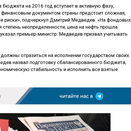
а бюджета на 2016 год вступает в активную фазу,
 финансовым документом страны предстоит сложная,
ые риски», подчеркнул Дмитрий Медведев. «На фондовых
 степень неопределенности, цена на нефть прошла
— указал премьер-министр. Медведев призвал учитывать
е должны отразиться на исполнении государством своих
ведев назвал подготовку сбалансированного бюджета,
номическую стабильность и исполнить все взятые