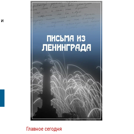
 и
Главное сегодня