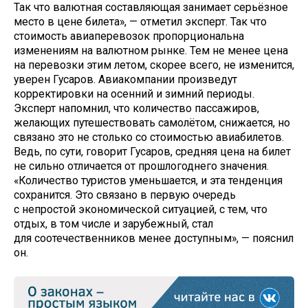
Так что валютная составляющая занимает серьёзное
место в цене билета», — отметил эксперт. Так что
стоимость авиаперевозок пропорциональна
изменениям на валютном рынке. Тем не менее цена
на перевозки этим летом, скорее всего, не изменится,
уверен Гусаров. Авиакомпании произведут
корректировки на осенний и зимний периоды.
Эксперт напомнил, что количество пассажиров,
желающих путешествовать самолётом, снижается, но
связано это не столько со стоимостью авиабилетов.
Ведь, по сути, говорит Гусаров, средняя цена на билет
не сильно отличается от прошлогоднего значения.
«Количество туристов уменьшается, и эта тенденция
сохранится. Это связано в первую очередь
с непростой экономической ситуацией, с тем, что
отдых, в том числе и зарубежный, стал
для соотечественников менее доступным», — пояснил
он.