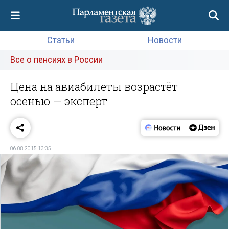
Статьи
Новости
Все о пенсиях в России
Цена на авиабилеты возрастёт
осенью — эксперт
06.08.2015 13:35