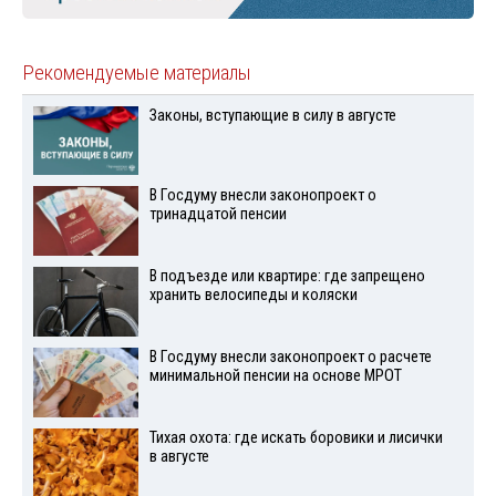
Рекомендуемые материалы
Законы, вступающие в силу в августе
В Госдуму внесли законопроект о
тринадцатой пенсии
В подъезде или квартире: где запрещено
хранить велосипеды и коляски
В Госдуму внесли законопроект о расчете
минимальной пенсии на основе МРОТ
Тихая охота: где искать боровики и лисички
в августе